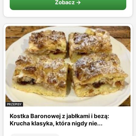
Zobacz →
PRZEPISY
Kostka Baronowej z jabłkami i bezą:
Krucha klasyka, która nigdy nie...