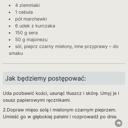
4 ziemniaki
1 cebula
pół marchewki
6 udek z kurczaka
150 g sera
50 g majonezu
sól, pieprz czarny mielony, inne przyprawy – do
smaku
Jak będziemy postępować:
Uda pozbawić kości, usunąć tłuszcz i skórę. Umyj je i
osusz papierowymi ręcznikami.
2.Dopraw mięso solą i mielonym czarnym pieprzem.
Umieść go w głębokiej patelni i rozprowadź po dnie.