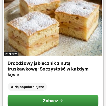
PRZEPISY
Drożdżowy jabłecznik z nutą
truskawkową: Soczystość w każdym
kęsie
🔥 Najpopularniejsze
Zobacz →