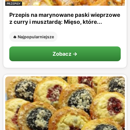
PRZEPISY
Przepis na marynowane paski wieprzowe
z curry i musztardą: Mięso, które...
🔥 Najpopularniejsze
Zobacz →