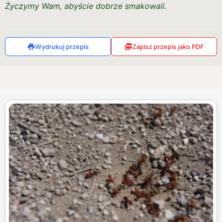
Życzymy Wam, abyście dobrze smakowali.
Wydrukuj przepis
Zapisz przepis jako PDF