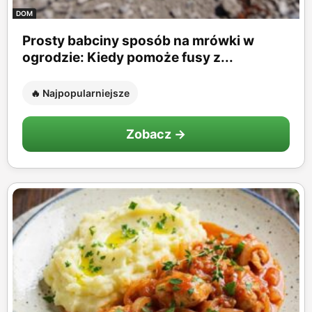
DOM
Prosty babciny sposób na mrówki w
ogrodzie: Kiedy pomoże fusy z...
🔥 Najpopularniejsze
Zobacz →