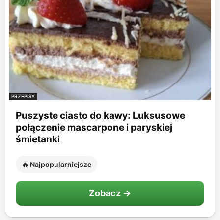
PRZEPISY
Puszyste ciasto do kawy: Luksusowe
połączenie mascarpone i paryskiej
śmietanki
🔥 Najpopularniejsze
Zobacz →