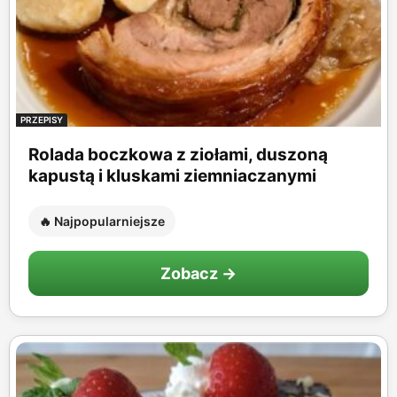
PRZEPISY
Rolada boczkowa z ziołami, duszoną
kapustą i kluskami ziemniaczanymi
🔥 Najpopularniejsze
Zobacz →