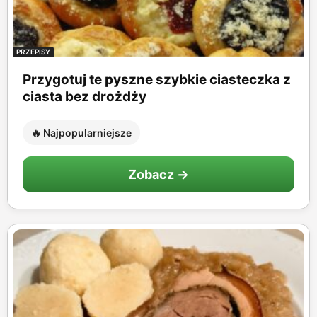
PRZEPISY
Przygotuj te pyszne szybkie ciasteczka z
ciasta bez drożdży
🔥 Najpopularniejsze
Zobacz →