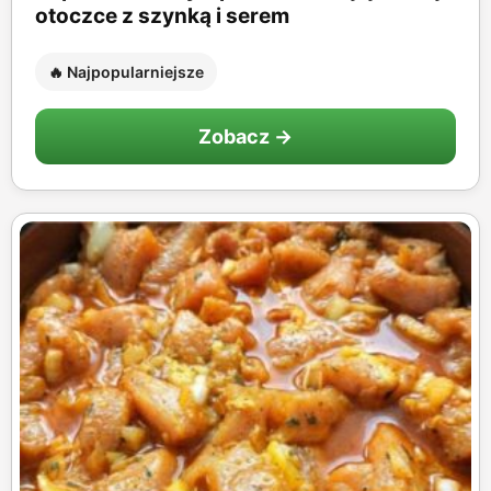
otoczce z szynką i serem
🔥 Najpopularniejsze
Zobacz →