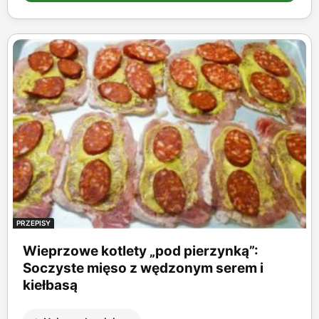
PRZEPISY
Wieprzowe kotlety „pod pierzynką”:
Soczyste mięso z wędzonym serem i
kiełbasą