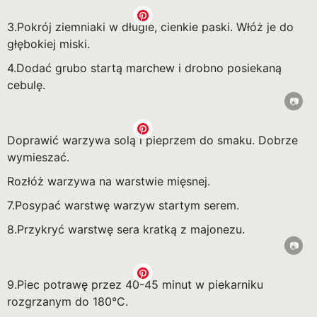
3.Pokrój ziemniaki w długie, cienkie paski. Włóż je do
głębokiej miski.
4.Dodać grubo startą marchew i drobno posiekaną
cebulę.
Doprawić warzywa solą i pieprzem do smaku. Dobrze
wymieszać.
Rozłóż warzywa na warstwie mięsnej.
7.Posypać warstwę warzyw startym serem.
8.Przykryć warstwę sera kratką z majonezu.
9.Piec potrawę przez 40-45 minut w piekarniku
rozgrzanym do 180°C.