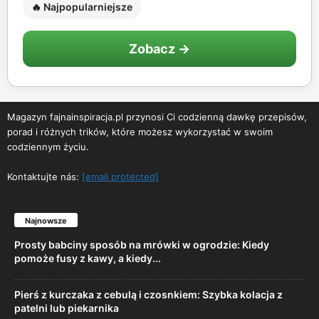
🔥 Najpopularniejsze
Zobacz →
Magazyn fajnainspiracja.pl przynosi Ci codzienną dawkę przepisów,
porad i różnych trików, które możesz wykorzystać w swoim
codziennym życiu.
Kontaktujte nás:
[email protected]
Najnowsze
Prosty babciny sposób na mrówki w ogrodzie: Kiedy
pomoże fusy z kawy, a kiedy...
Pierś z kurczaka z cebulą i czosnkiem: Szybka kolacja z
patelni lub piekarnika