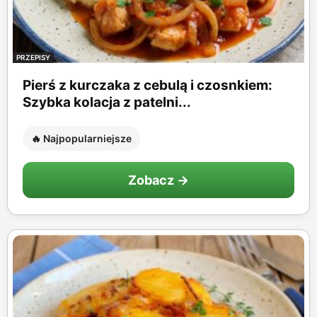
PRZEPISY
Pierś z kurczaka z cebulą i czosnkiem:
Szybka kolacja z patelni...
🔥 Najpopularniejsze
Zobacz →