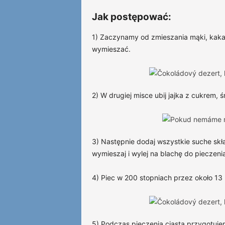
Jak postępować:
1) Zaczynamy od zmieszania mąki, kakao,
wymieszać.
2) W drugiej misce ubij jajka z cukrem, ś
3) Następnie dodaj wszystkie suche skła
wymieszaj i wylej na blachę do pieczeni
4) Piec w 200 stopniach przez około 13 
5) Podczas pieczenia ciasta przygotuje