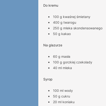
Do kremu
100 g kwaśnej śmietany
400 g twarogu
250 g mleka skondensowanego
50 g kakao
Na glazurze
60 g masła
100 g gorzkiej czekolady
40 ml mleka
Syrop
100 ml wody
50 g cukru
20 ml koniaku