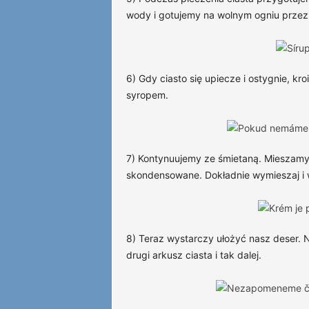
wody i gotujemy na wolnym ogniu przez o
6) Gdy ciasto się upiecze i ostygnie, k
syropem.
7) Kontynuujemy ze śmietaną. Mieszamy
skondensowane. Dokładnie wymieszaj i 
8) Teraz wystarczy ułożyć nasz deser. 
drugi arkusz ciasta i tak dalej.