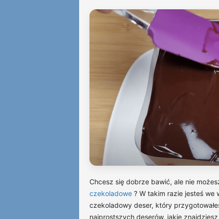
Chcesz się dobrze bawić, ale nie możesz
czekoladowe
? W takim razie jesteś we
czekoladowy deser, który przygotowałe
najprostszych deserów, jakie znajdziesz 