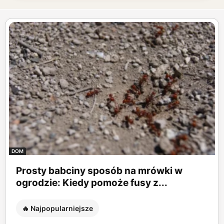
DOM
Prosty babciny sposób na mrówki w
ogrodzie: Kiedy pomoże fusy z...
🔥 Najpopularniejsze