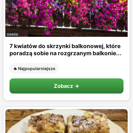
OGRÓD
7 kwiatów do skrzynki balkonowej, które
poradzą sobie na rozgrzanym balkonie...
🔥 Najpopularniejsze
Zobacz →