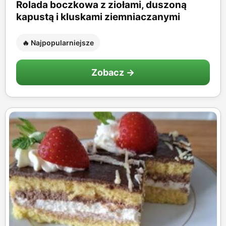
Rolada boczkowa z ziołami, duszoną
kapustą i kluskami ziemniaczanymi
🔥 Najpopularniejsze
Zobacz →