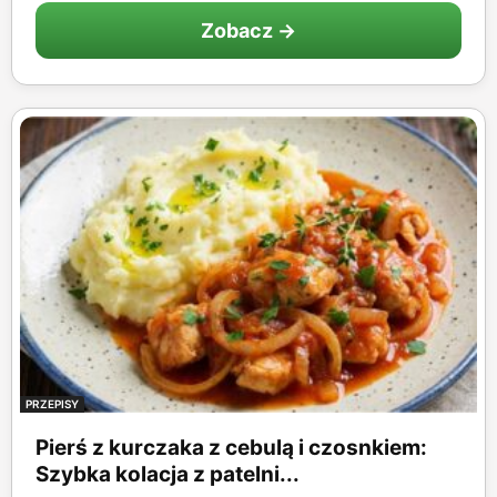
Zobacz →
PRZEPISY
Pierś z kurczaka z cebulą i czosnkiem:
Szybka kolacja z patelni...