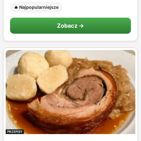
🔥 Najpopularniejsze
Zobacz →
PRZEPISY