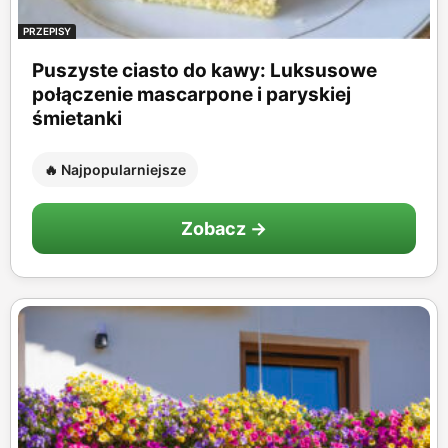
PRZEPISY
Puszyste ciasto do kawy: Luksusowe
połączenie mascarpone i paryskiej
śmietanki
🔥 Najpopularniejsze
Zobacz →