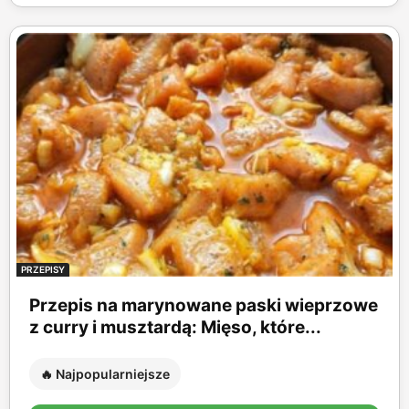
PRZEPISY
Przepis na marynowane paski wieprzowe
z curry i musztardą: Mięso, które...
🔥 Najpopularniejsze