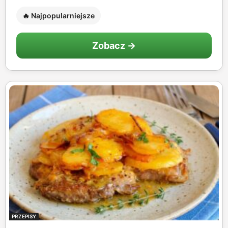
🔥 Najpopularniejsze
Zobacz →
PRZEPISY