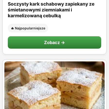
Soczysty kark schabowy zapiekany ze
śmietanowymi ziemniakami i
karmelizowaną cebulką
🔥 Najpopularniejsze
Zobacz →