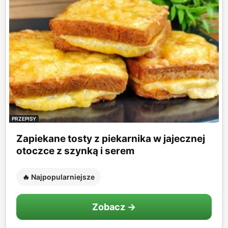
PRZEPISY
Zapiekane tosty z piekarnika w jajecznej
otoczce z szynką i serem
🔥 Najpopularniejsze
Zobacz →