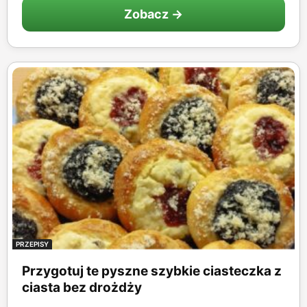
Zobacz →
PRZEPISY
Przygotuj te pyszne szybkie ciasteczka z
ciasta bez drożdży