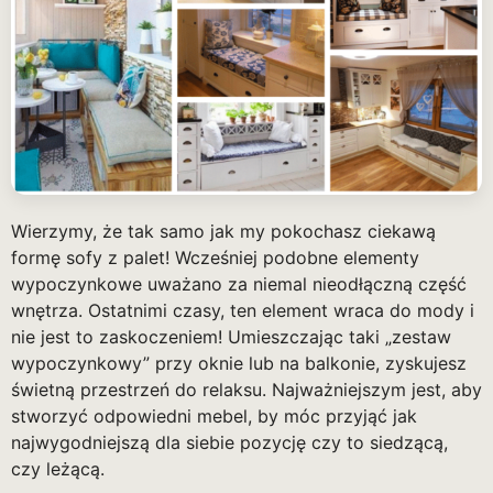
Wierzymy, że tak samo jak my pokochasz ciekawą
formę sofy z palet! Wcześniej podobne elementy
wypoczynkowe uważano za niemal nieodłączną część
wnętrza. Ostatnimi czasy, ten element wraca do mody i
nie jest to zaskoczeniem! Umieszczając taki „zestaw
wypoczynkowy” przy oknie lub na balkonie, zyskujesz
świetną przestrzeń do relaksu. Najważniejszym jest, aby
stworzyć odpowiedni mebel, by móc przyjąć jak
najwygodniejszą dla siebie pozycję czy to siedzącą,
czy leżącą.