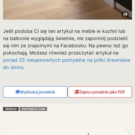
Jeśli podoba Ci się ten artykuł na meble w kuchni lub
na balkonie wyglądają świetnie, nie zapomnij podzielić
się nim ze znajomymi na Facebooku. Na pewno też go
pokochają. Możesz również przeczytać artykuł na
ponad 25 niesamowitych pomysłów na półki drewniane
do domu.
Wydrukuj poradnik
Zapisz poradnik jako PDF
ŹRÓDŁO
PINTEREST.COM