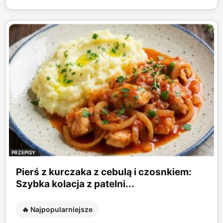
PRZEPISY
Pierś z kurczaka z cebulą i czosnkiem:
Szybka kolacja z patelni...
🔥 Najpopularniejsze