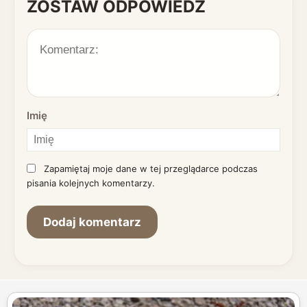
ZOSTAW ODPOWIEDŹ
Imię
Zapamiętaj moje dane w tej przeglądarce podczas
pisania kolejnych komentarzy.