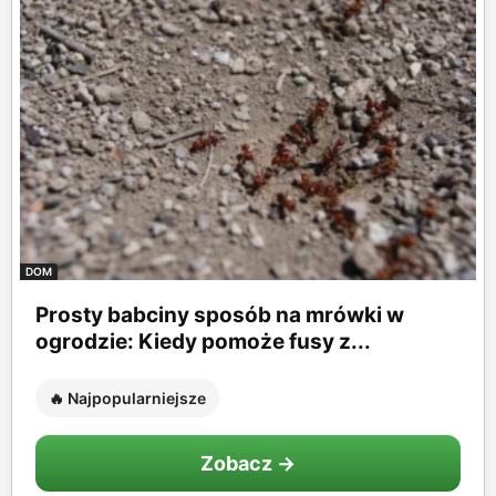
DOM
Prosty babciny sposób na mrówki w
ogrodzie: Kiedy pomoże fusy z...
🔥 Najpopularniejsze
Zobacz →