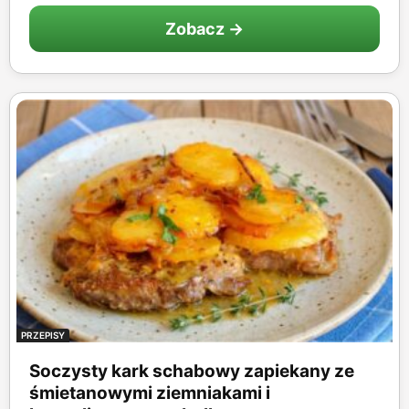
Zobacz →
PRZEPISY
Soczysty kark schabowy zapiekany ze
śmietanowymi ziemniakami i