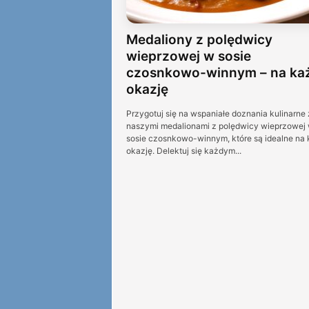
Medaliony z polędwicy
wieprzowej w sosie
czosnkowo-winnym – na ka
okazję
Przygotuj się na wspaniałe doznania kulinarne 
naszymi medalionami z polędwicy wieprzowej
sosie czosnkowo-winnym, które są idealne na
okazję. Delektuj się każdym...