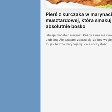
Pierś z kurczaka w marynac
musztardowej, która smakuj
absolutnie bosko
Istnieje mnóstwo marynat. Każdy z nas ma swo
ulubioną. Ale czasami zdarza się, że bez wzgl
to, jak bardzo marynujemy, cała soczystość i...