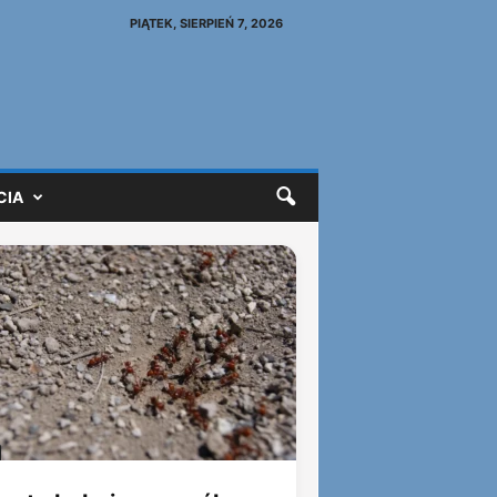
PIĄTEK, SIERPIEŃ 7, 2026
CIA