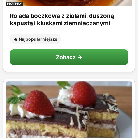
PRZEPISY
Rolada boczkowa z ziołami, duszoną
kapustą i kluskami ziemniaczanymi
🔥 Najpopularniejsze
Zobacz →