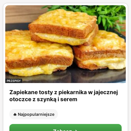
PRZEPISY
Zapiekane tosty z piekarnika w jajecznej
otoczce z szynką i serem
🔥 Najpopularniejsze