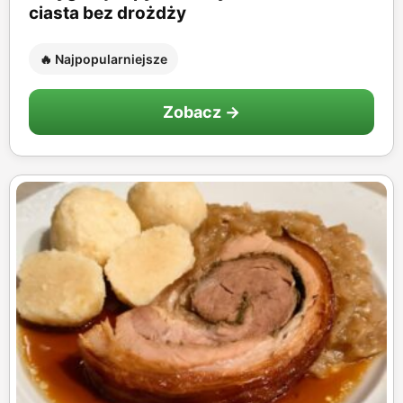
ciasta bez drożdży
🔥 Najpopularniejsze
Zobacz →