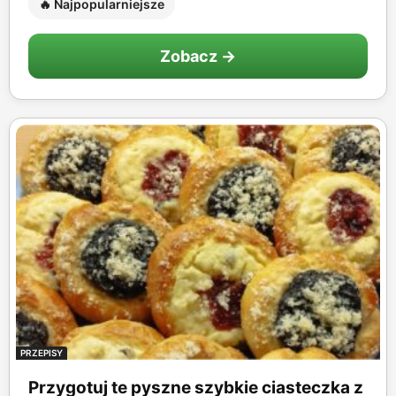
🔥 Najpopularniejsze
Zobacz →
PRZEPISY
Przygotuj te pyszne szybkie ciasteczka z