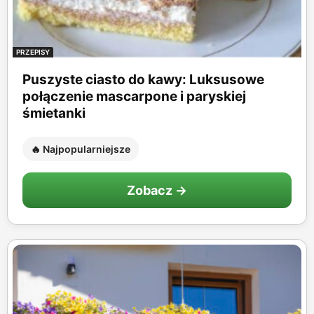
PRZEPISY
Puszyste ciasto do kawy: Luksusowe
połączenie mascarpone i paryskiej
śmietanki
🔥 Najpopularniejsze
Zobacz →