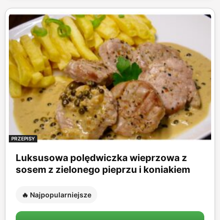
PRZEPISY
Luksusowa polędwiczka wieprzowa z
sosem z zielonego pieprzu i koniakiem
🔥 Najpopularniejsze