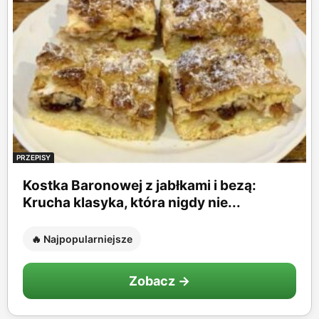
PRZEPISY
Kostka Baronowej z jabłkami i bezą:
Krucha klasyka, która nigdy nie...
🔥 Najpopularniejsze
Zobacz →