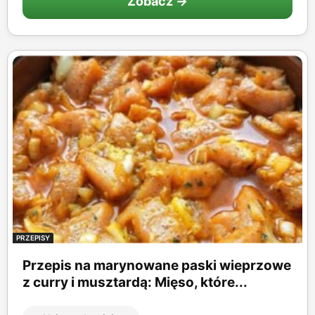
Zobacz →
PRZEPISY
Przepis na marynowane paski wieprzowe
z curry i musztardą: Mięso, które...