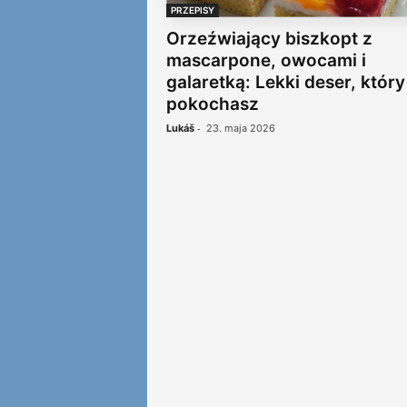
PRZEPISY
Orzeźwiający biszkopt z
mascarpone, owocami i
galaretką: Lekki deser, który
pokochasz
-
Lukáš
23. maja 2026