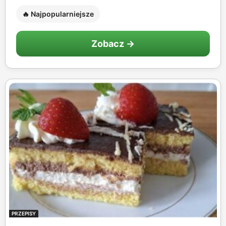
🔥 Najpopularniejsze
Zobacz →
PRZEPISY