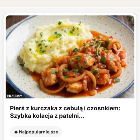
PRZEPISY
Pierś z kurczaka z cebulą i czosnkiem:
Szybka kolacja z patelni...
🔥 Najpopularniejsze