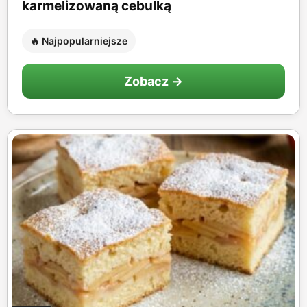
karmelizowaną cebulką
🔥 Najpopularniejsze
Zobacz →