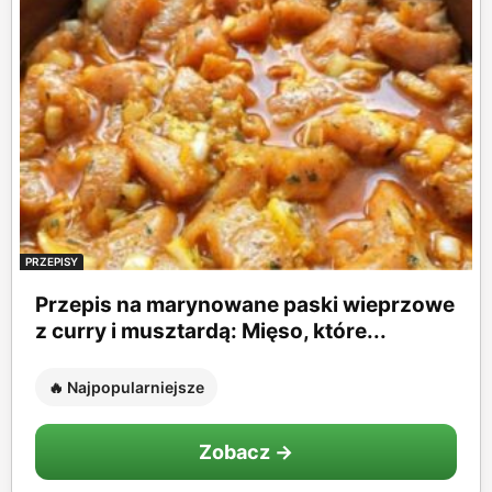
PRZEPISY
Przepis na marynowane paski wieprzowe
z curry i musztardą: Mięso, które...
🔥 Najpopularniejsze
Zobacz →