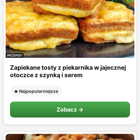
PRZEPISY
Zapiekane tosty z piekarnika w jajecznej
otoczce z szynką i serem
🔥 Najpopularniejsze
Zobacz →