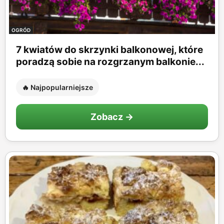
OGRÓD
7 kwiatów do skrzynki balkonowej, które
poradzą sobie na rozgrzanym balkonie...
🔥 Najpopularniejsze
Zobacz →