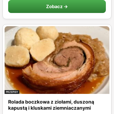
Zobacz →
PRZEPISY
Rolada boczkowa z ziołami, duszoną
kapustą i kluskami ziemniaczanymi