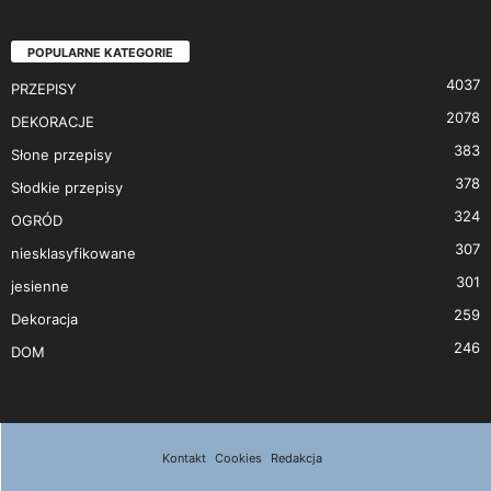
POPULARNE KATEGORIE
4037
PRZEPISY
2078
DEKORACJE
383
Słone przepisy
378
Słodkie przepisy
324
OGRÓD
307
niesklasyfikowane
301
jesienne
259
Dekoracja
246
DOM
Kontakt
Cookies
Redakcja