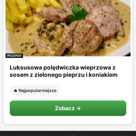
PRZEPISY
Luksusowa polędwiczka wieprzowa z
sosem z zielonego pieprzu i koniakiem
🔥 Najpopularniejsze
Zobacz →