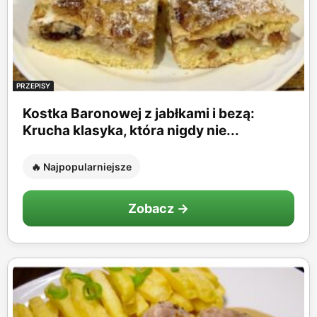
PRZEPISY
Kostka Baronowej z jabłkami i bezą:
Krucha klasyka, która nigdy nie...
🔥 Najpopularniejsze
Zobacz →