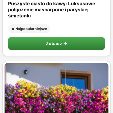
Puszyste ciasto do kawy: Luksusowe
połączenie mascarpone i paryskiej
śmietanki
🔥 Najpopularniejsze
Zobacz →