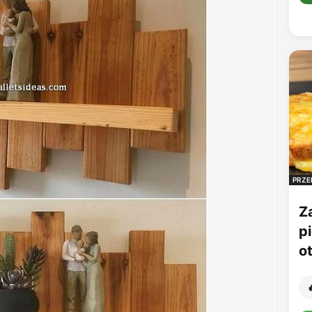
PRZE
Z
p
o
