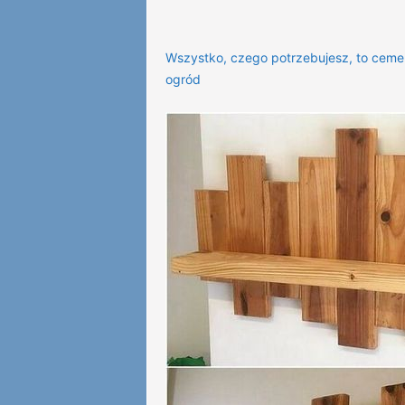
Wszystko, czego potrzebujesz, to ceme
ogród