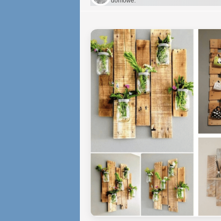
domowe.