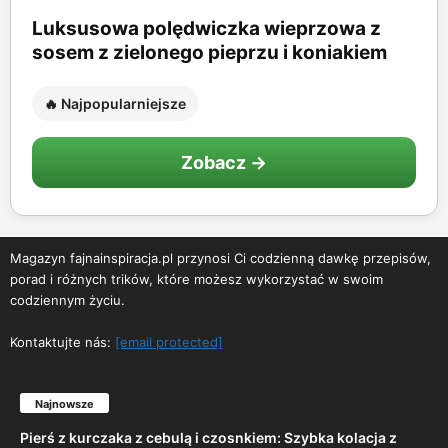
Luksusowa polędwiczka wieprzowa z
sosem z zielonego pieprzu i koniakiem
🔥 Najpopularniejsze
Zobacz →
Magazyn fajnainspiracja.pl przynosi Ci codzienną dawkę przepisów,
porad i różnych trików, które możesz wykorzystać w swoim
codziennym życiu.
Kontaktujte nás:
[email protected]
Najnowsze
Pierś z kurczaka z cebulą i czosnkiem: Szybka kolacja z