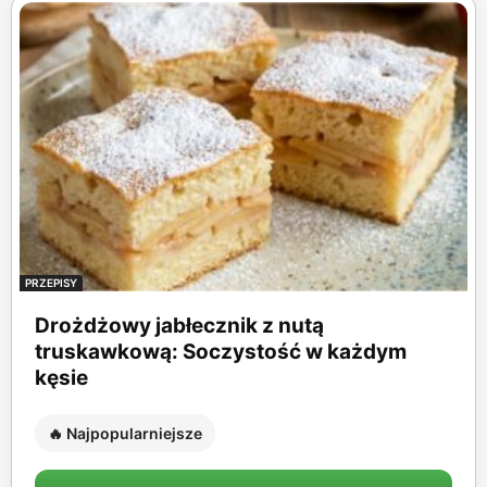
PRZEPISY
Drożdżowy jabłecznik z nutą
truskawkową: Soczystość w każdym
kęsie
🔥 Najpopularniejsze