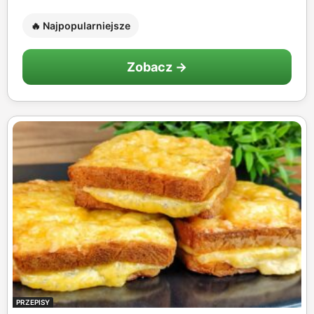
🔥 Najpopularniejsze
Zobacz →
PRZEPISY