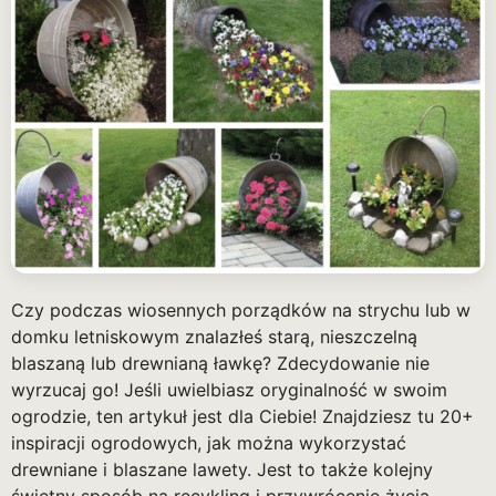
Czy podczas wiosennych porządków na strychu lub w
domku letniskowym znalazłeś starą, nieszczelną
blaszaną lub drewnianą ławkę? Zdecydowanie nie
wyrzucaj go! Jeśli uwielbiasz oryginalność w swoim
ogrodzie, ten artykuł jest dla Ciebie! Znajdziesz tu 20+
inspiracji ogrodowych, jak można wykorzystać
drewniane i blaszane lawety. Jest to także kolejny
świetny sposób na recykling i przywrócenie życia