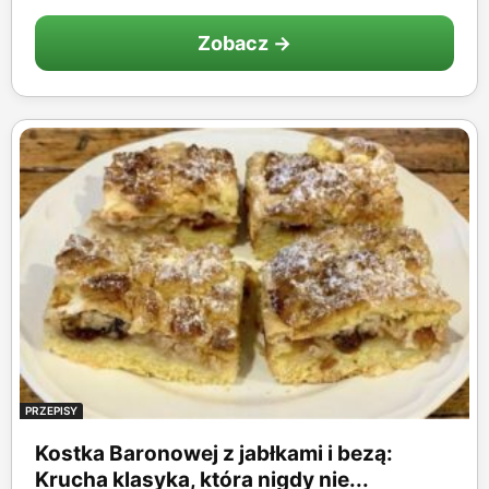
Zobacz →
PRZEPISY
Kostka Baronowej z jabłkami i bezą:
Krucha klasyka, która nigdy nie...