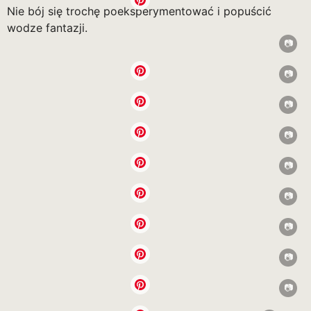
Nie bój się trochę poeksperymentować i popuścić
wodze fantazji.