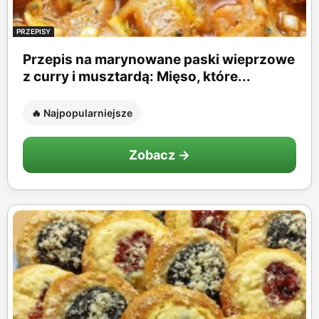
PRZEPISY
Przepis na marynowane paski wieprzowe
z curry i musztardą: Mięso, które...
🔥 Najpopularniejsze
Zobacz →