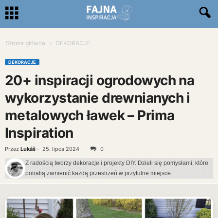
Strona główna
DEKORACJE
DEKORACJE
20+ inspiracji ogrodowych na
wykorzystanie drewnianych i
metalowych ławek – Prima
Inspiration
Przez
Lukáš
-
25. lipca 2024
0
Z radością tworzy dekoracje i projekty DIY. Dzieli się pomysłami, które
potrafią zamienić każdą przestrzeń w przytulne miejsce.