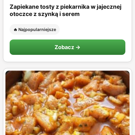
Zapiekane tosty z piekarnika w jajecznej
otoczce z szynką i serem
🔥 Najpopularniejsze
Zobacz →