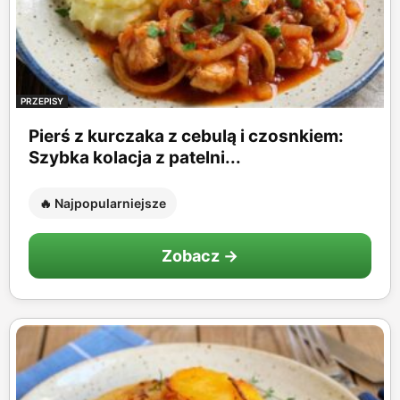
PRZEPISY
Pierś z kurczaka z cebulą i czosnkiem:
Szybka kolacja z patelni...
🔥 Najpopularniejsze
Zobacz →