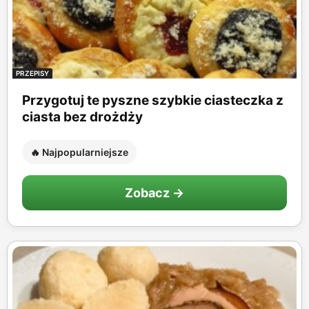
PRZEPISY
Przygotuj te pyszne szybkie ciasteczka z
ciasta bez drożdży
🔥 Najpopularniejsze
Zobacz →