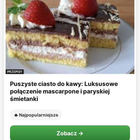
PRZEPISY
Puszyste ciasto do kawy: Luksusowe
połączenie mascarpone i paryskiej
śmietanki
🔥 Najpopularniejsze
Zobacz →