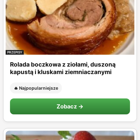
PRZEPISY
Rolada boczkowa z ziołami, duszoną
kapustą i kluskami ziemniaczanymi
🔥 Najpopularniejsze
Zobacz →