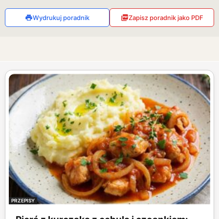
Wydrukuj poradnik
Zapisz poradnik jako PDF
PRZEPISY