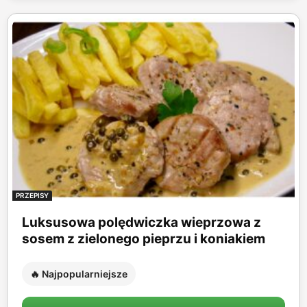
PRZEPISY
Luksusowa polędwiczka wieprzowa z
sosem z zielonego pieprzu i koniakiem
🔥 Najpopularniejsze