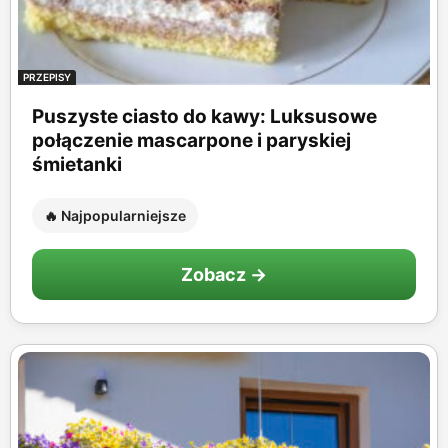
PRZEPISY
Puszyste ciasto do kawy: Luksusowe
połączenie mascarpone i paryskiej
śmietanki
🔥 Najpopularniejsze
Zobacz →