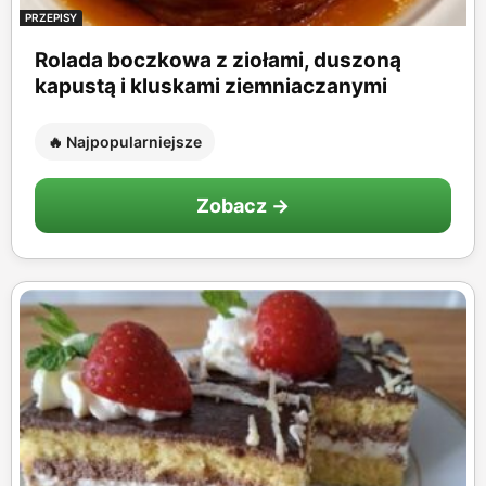
PRZEPISY
Rolada boczkowa z ziołami, duszoną
kapustą i kluskami ziemniaczanymi
🔥 Najpopularniejsze
Zobacz →