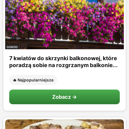
OGRÓD
7 kwiatów do skrzynki balkonowej, które
poradzą sobie na rozgrzanym balkonie...
🔥 Najpopularniejsze
Zobacz →