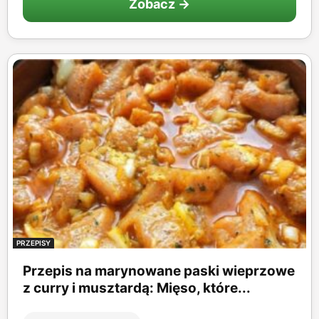
Zobacz →
PRZEPISY
Przepis na marynowane paski wieprzowe
z curry i musztardą: Mięso, które...