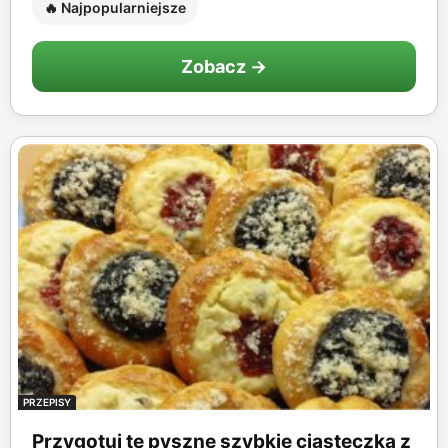
🔥 Najpopularniejsze
Zobacz →
PRZEPISY
Przygotuj te pyszne szybkie ciasteczka z