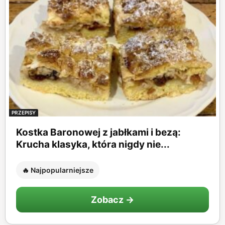
PRZEPISY
Kostka Baronowej z jabłkami i bezą:
Krucha klasyka, która nigdy nie...
🔥 Najpopularniejsze
Zobacz →