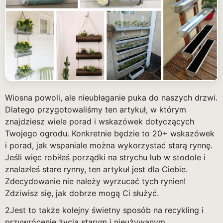
Wiosna powoli, ale nieubłaganie puka do naszych drzwi.
Dlatego przygotowaliśmy ten artykuł, w którym
znajdziesz wiele porad i wskazówek dotyczących
Twojego ogrodu. Konkretnie będzie to 20+ wskazówek
i porad, jak wspaniale można wykorzystać starą rynnę.
Jeśli więc robiłeś porządki na strychu lub w stodole i
znalazłeś stare rynny, ten artykuł jest dla Ciebie.
Zdecydowanie nie należy wyrzucać tych rynien!
Zdziwisz się, jak dobrze mogą Ci służyć.
2Jest to także kolejny świetny sposób na recykling i
przywrócenie życia starym i nieużywanym