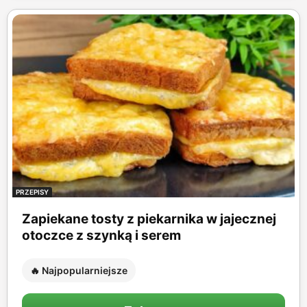
PRZEPISY
Zapiekane tosty z piekarnika w jajecznej
otoczce z szynką i serem
🔥 Najpopularniejsze