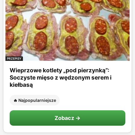
PRZEPISY
Wieprzowe kotlety „pod pierzynką”:
Soczyste mięso z wędzonym serem i
kiełbasą
🔥 Najpopularniejsze
Zobacz →