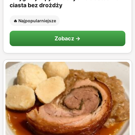
ciasta bez drożdży
🔥 Najpopularniejsze
Zobacz →