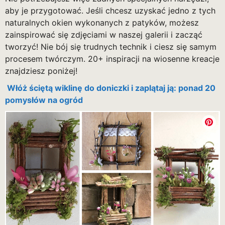
aby je przygotować. Jeśli chcesz uzyskać jedno z tych
naturalnych okien wykonanych z patyków, możesz
zainspirować się zdjęciami w naszej galerii i zacząć
tworzyć! Nie bój się trudnych technik i ciesz się samym
procesem twórczym. 20+ inspiracji na wiosenne kreacje
znajdziesz poniżej!
Włóż ściętą wiklinę do doniczki i zaplątaj ją: ponad 20
pomysłów na ogród