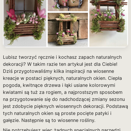
Lubisz tworzyć ręcznie i kochasz zapach naturalnych
dekoracji? W takim razie ten artykuł jest dla Ciebie!
Dziś przygotowaliśmy kilka inspiracji na wiosenne
kreacje w postaci pięknych, naturalnych okien. Ciepła
pogoda, kwitnące drzewa i łąki usiane kolorowymi
kwiatami są tuż za rogiem, a najprostszym sposobem
na przygotowanie się do nadchodzącej zmiany sezonu
jest zdobycie pięknych wiosennych dekoracji. Podstawą
tych naturalnych okien są proste pocięte patyki i
gałęzie. Następnie są to wiosenne rośliny.
Nie potrzebujesz więc żadnych specjalnych narzędzi,