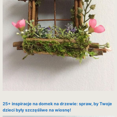
25+ inspiracje na domek na drzewie: spraw, by Twoje
dzieci były szczęśliwe na wiosnę!