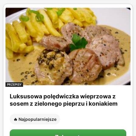
PRZEPISY
Luksusowa polędwiczka wieprzowa z
sosem z zielonego pieprzu i koniakiem
🔥 Najpopularniejsze