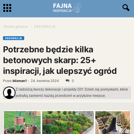
Strona główna
DEKORACJE
DEKORACJE
Potrzebne będzie kilka
betonowych skarp: 25+
inspiracji, jak ulepszyć ogród
Przez
blizman1
-
24. kwietnia 2024
0
Z radością tworzy dekoracje i projekty DIY. Dzieli się pomysłami, które
potrafią zamienić każdą przestrzeń w przytulne miejsce.