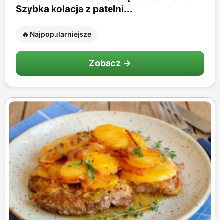
Szybka kolacja z patelni...
🔥 Najpopularniejsze
Zobacz →