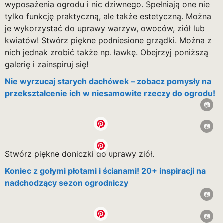
wyposażenia ogrodu i nic dziwnego. Spełniają one nie
tylko funkcję praktyczną, ale także estetyczną. Można
je wykorzystać do uprawy warzyw, owoców, ziół lub
kwiatów! Stwórz piękne podniesione grządki. Można z
nich jednak zrobić także np. ławkę. Obejrzyj poniższą
galerię i zainspiruj się!
Nie wyrzucaj starych dachówek – zobacz pomysły na
przekształcenie ich w niesamowite rzeczy do ogrodu!
Stwórz piękne doniczki do uprawy ziół.
Koniec z gołymi płotami i ścianami! 20+ inspiracji na
nadchodzący sezon ogrodniczy