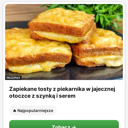
PRZEPISY
Zapiekane tosty z piekarnika w jajecznej
otoczce z szynką i serem
🔥 Najpopularniejsze
Zobacz →