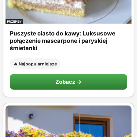
PRZEPISY
Puszyste ciasto do kawy: Luksusowe
połączenie mascarpone i paryskiej
śmietanki
🔥 Najpopularniejsze
Zobacz →