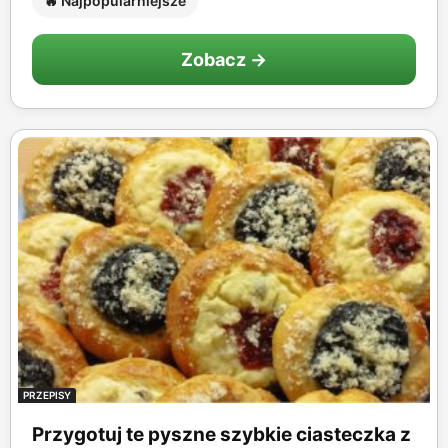
🔥 Najpopularniejsze
Zobacz →
PRZEPISY
Przygotuj te pyszne szybkie ciasteczka z