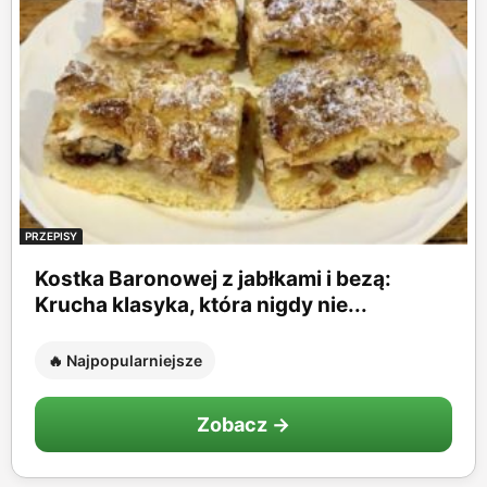
PRZEPISY
Kostka Baronowej z jabłkami i bezą:
Krucha klasyka, która nigdy nie...
🔥 Najpopularniejsze
Zobacz →