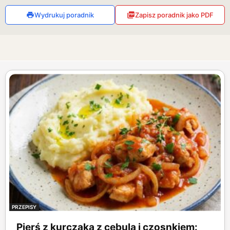
Wydrukuj poradnik
Zapisz poradnik jako PDF
PRZEPISY
Pierś z kurczaka z cebulą i czosnkiem: