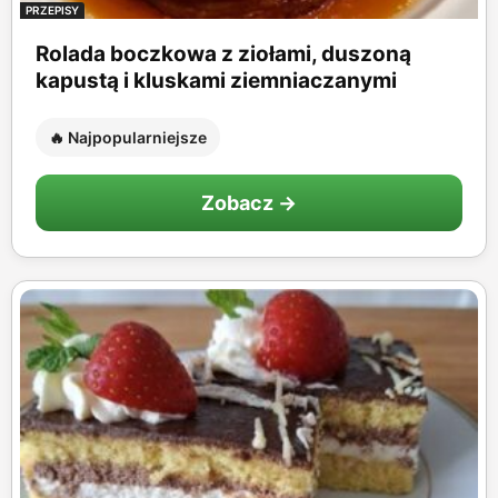
PRZEPISY
Rolada boczkowa z ziołami, duszoną
kapustą i kluskami ziemniaczanymi
🔥 Najpopularniejsze
Zobacz →