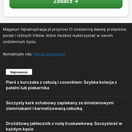
Zobacz →
Magazyn fajnainspiracja.pl przynosi Ci codzienną dawkę przepisów,
porad i różnych trików, które możesz wykorzystać w swoim
codziennym życiu.
Kontaktujte nás:
[email protected]
Najnowsze
Pierś z kurczaka z cebulą i czosnkiem: Szybka kolacja z
patelni lub piekarnika
Soczysty kark schabowy zapiekany ze śmietanowymi
ziemniakami i karmelizowaną cebulką
Drożdżowy jabłecznik z nutą truskawkową: Soczystość w
każdym kęsie