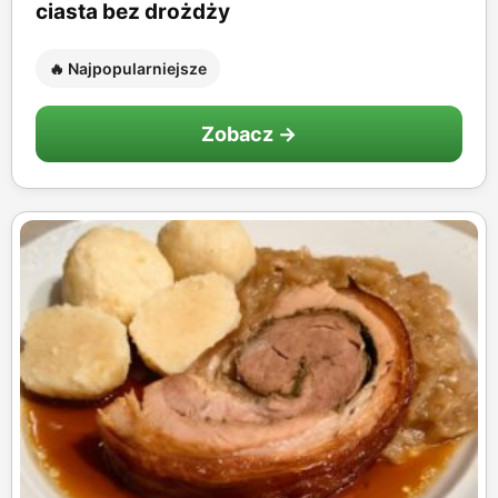
ciasta bez drożdży
🔥 Najpopularniejsze
Zobacz →