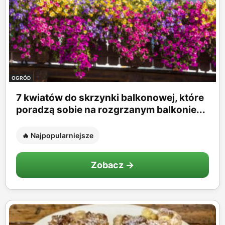
OGRÓD
7 kwiatów do skrzynki balkonowej, które
poradzą sobie na rozgrzanym balkonie...
🔥 Najpopularniejsze
Zobacz →