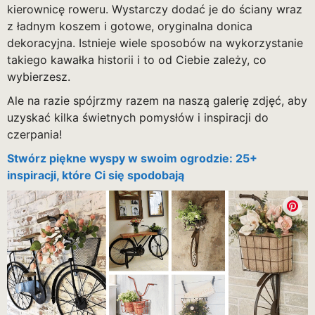
kierownicę roweru. Wystarczy dodać je do ściany wraz
z ładnym koszem i gotowe, oryginalna donica
dekoracyjna. Istnieje wiele sposobów na wykorzystanie
takiego kawałka historii i to od Ciebie zależy, co
wybierzesz.
Ale na razie spójrzmy razem na naszą galerię zdjęć, aby
uzyskać kilka świetnych pomysłów i inspiracji do
czerpania!
Stwórz piękne wyspy w swoim ogrodzie: 25+
inspiracji, które Ci się spodobają