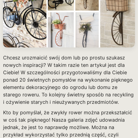
Chcesz urozmaicić swój dom lub po prostu szukasz
nowych inspiracji? W takim razie ten artykuł jest dla
Ciebie! W szczególności przygotowaliśmy dla Ciebie
ponad 20 świetnych pomysłów na wykonanie pięknego
elementu dekoracyjnego do ogrodu lub domu ze
starego roweru. To kolejny świetny sposób na recykling
i ożywienie starych i nieużywanych przedmiotów.
Kto by pomyślał, że zwykły rower można przekształcić
w coś tak pięknego! Nasza galeria zdjęć udowadnia
jednak, że jest to naprawdę możliwe. Można na
przykład wykorzystać tylko przednią część, czyli