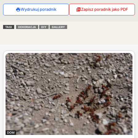
Wydrukuj poradnik
Zapisz poradnik jako PDF
TAGI
DEKORACJA
DIY
GALLERY
DOM