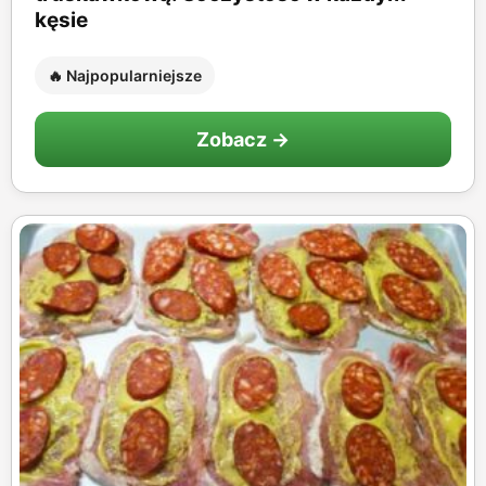
kęsie
🔥 Najpopularniejsze
Zobacz →