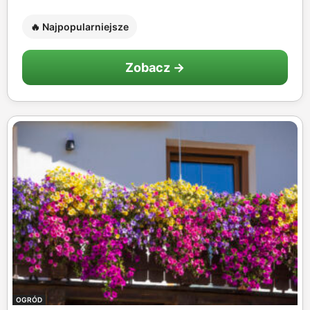
🔥 Najpopularniejsze
Zobacz →
OGRÓD