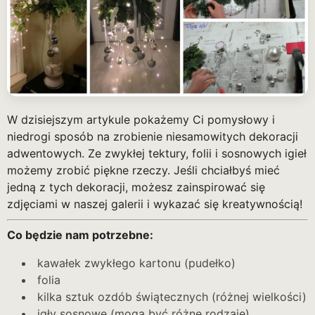
W dzisiejszym artykule pokażemy Ci pomysłowy i
niedrogi sposób na zrobienie niesamowitych dekoracji
adwentowych. Ze zwykłej tektury, folii i sosnowych igieł
możemy zrobić piękne rzeczy. Jeśli chciałbyś mieć
jedną z tych dekoracji, możesz zainspirować się
zdjęciami w naszej galerii i wykazać się kreatywnością!
Co będzie nam potrzebne:
kawałek zwykłego kartonu (pudełko)
folia
kilka sztuk ozdób świątecznych (różnej wielkości)
igły sosnowe (mogą być różne rodzaje)