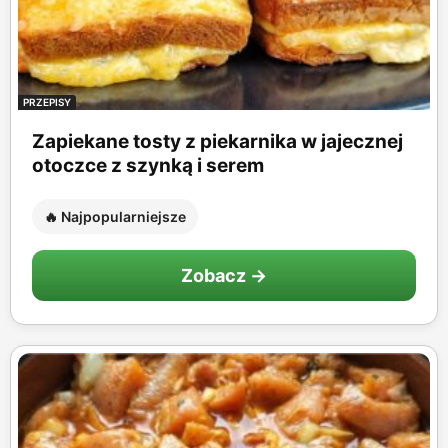
PRZEPISY
Zapiekane tosty z piekarnika w jajecznej
otoczce z szynką i serem
🔥 Najpopularniejsze
Zobacz →