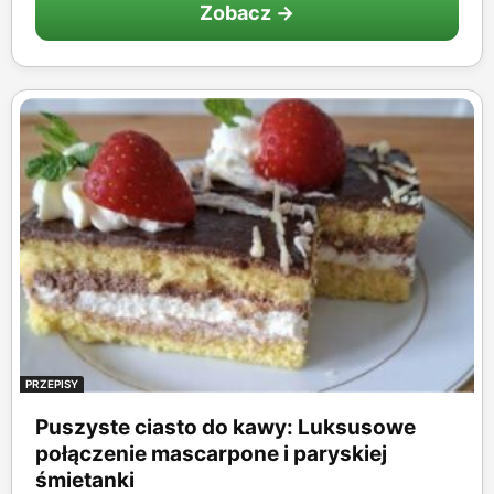
Zobacz →
PRZEPISY
Puszyste ciasto do kawy: Luksusowe
połączenie mascarpone i paryskiej
śmietanki