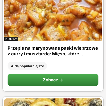
PRZEPISY
Przepis na marynowane paski wieprzowe
z curry i musztardą: Mięso, które...
🔥 Najpopularniejsze
Zobacz →