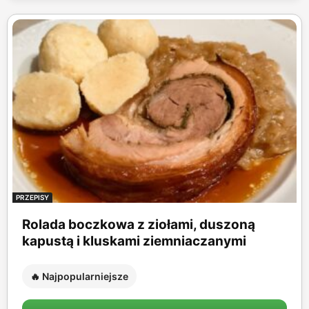
PRZEPISY
Rolada boczkowa z ziołami, duszoną
kapustą i kluskami ziemniaczanymi
🔥 Najpopularniejsze