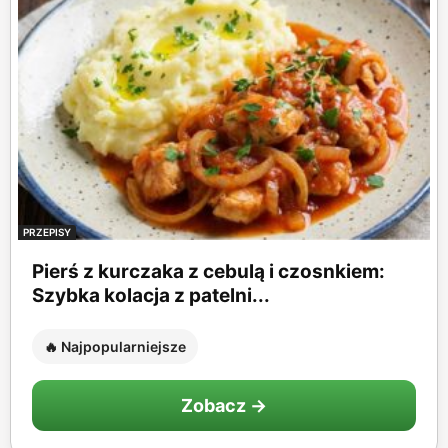
PRZEPISY
Pierś z kurczaka z cebulą i czosnkiem:
Szybka kolacja z patelni...
🔥 Najpopularniejsze
Zobacz →