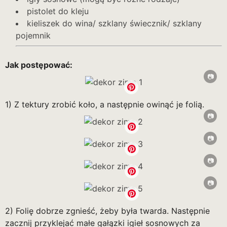
pistolet do kleju
kieliszek do wina/ szklany świecznik/ szklany
pojemnik
Jak postępować:
1) Z tektury zrobić koło, a następnie owinąć je folią.
2) Folię dobrze zgnieść, żeby była twarda. Następnie
zacznij przyklejać małe gałązki igieł sosnowych za