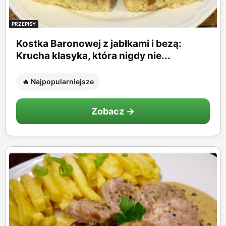
PRZEPISY
Kostka Baronowej z jabłkami i bezą:
Krucha klasyka, która nigdy nie...
🔥 Najpopularniejsze
Zobacz →