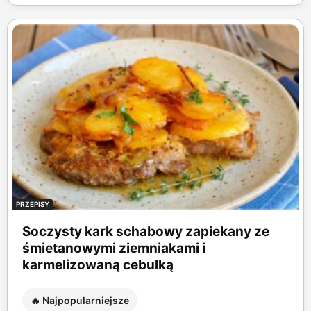
PRZEPISY
Soczysty kark schabowy zapiekany ze
śmietanowymi ziemniakami i
karmelizowaną cebulką
🔥 Najpopularniejsze