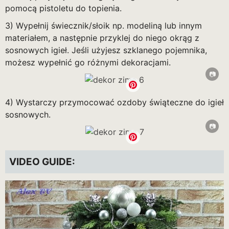
pomocą pistoletu do topienia.
3) Wypełnij świecznik/słoik np. modeliną lub innym
materiałem, a następnie przyklej do niego okrąg z
sosnowych igieł. Jeśli użyjesz szklanego pojemnika,
możesz wypełnić go różnymi dekoracjami.
4) Wystarczy przymocować ozdoby świąteczne do igieł
sosnowych.
VIDEO GUIDE: