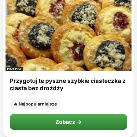
PRZEPISY
Przygotuj te pyszne szybkie ciasteczka z
ciasta bez drożdży
🔥 Najpopularniejsze
Zobacz →