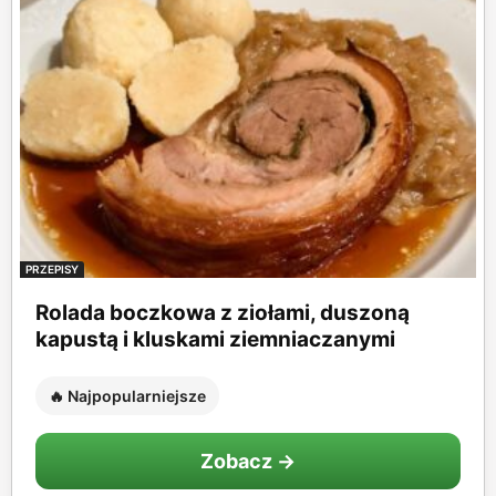
PRZEPISY
Rolada boczkowa z ziołami, duszoną
kapustą i kluskami ziemniaczanymi
🔥 Najpopularniejsze
Zobacz →