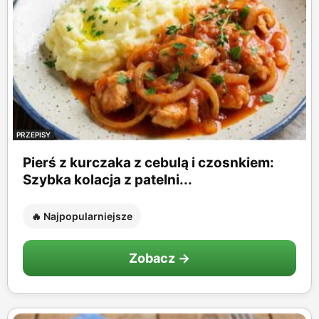
PRZEPISY
Pierś z kurczaka z cebulą i czosnkiem:
Szybka kolacja z patelni...
🔥 Najpopularniejsze
Zobacz →