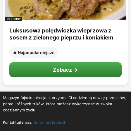
PRZEPISY
Luksusowa polędwiczka wieprzowa z
sosem z zielonego pieprzu i koniakiem
🔥 Najpopularniejsze
Zobacz →
Magazyn fajnainspiracja.pl przynosi Ci codzienną dawkę przepisów,
porad i różnych trików, które możesz wykorzystać w swoim
codziennym życiu.
Kontaktujte nás:
[email protected]