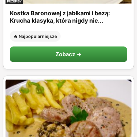
PRZEPISY
Kostka Baronowej z jabłkami i bezą:
Krucha klasyka, która nigdy nie...
🔥 Najpopularniejsze
Zobacz →