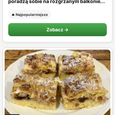
poradzą sobie na rozgrzanym balkonie...
🔥 Najpopularniejsze
Zobacz →