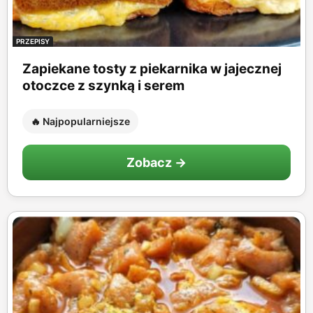
PRZEPISY
Zapiekane tosty z piekarnika w jajecznej
otoczce z szynką i serem
🔥 Najpopularniejsze
Zobacz →