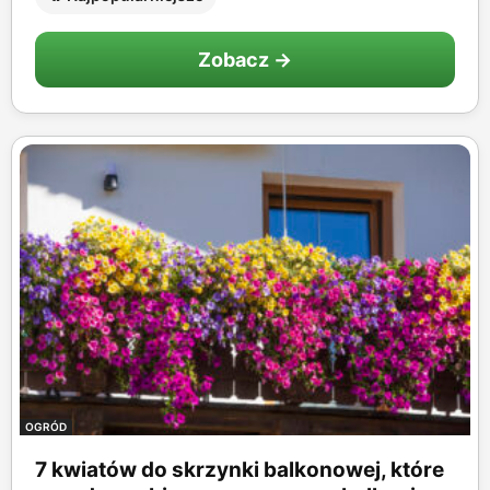
Zobacz →
OGRÓD
7 kwiatów do skrzynki balkonowej, które