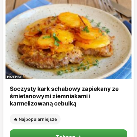
PRZEPISY
Soczysty kark schabowy zapiekany ze
śmietanowymi ziemniakami i
karmelizowaną cebulką
🔥 Najpopularniejsze