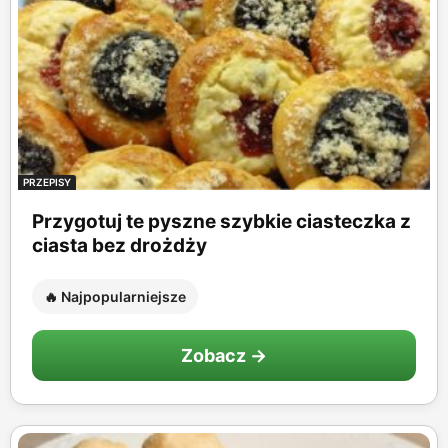
PRZEPISY
Przygotuj te pyszne szybkie ciasteczka z
ciasta bez drożdży
🔥 Najpopularniejsze
Zobacz →