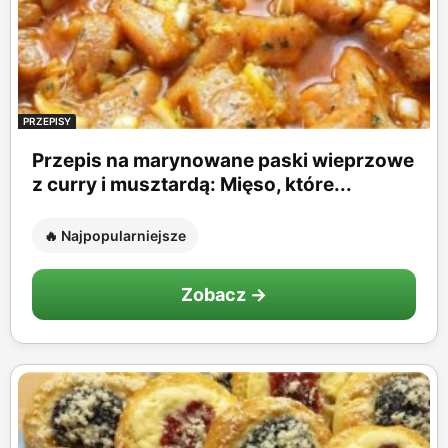
PRZEPISY
Przepis na marynowane paski wieprzowe
z curry i musztardą: Mięso, które...
🔥 Najpopularniejsze
Zobacz →