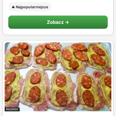
🔥 Najpopularniejsze
Zobacz →
PRZEPISY