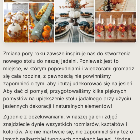
Zmiana pory roku zawsze inspiruje nas do stworzenia
nowego stołu do naszej jadalni. Ponieważ jest to
miejsce, w którym popołudniami i wieczorami gromadzi
się cała rodzina, z pewnością nie powinniśmy
zapomnieć o tym, aby i tutaj udekorować się na jesień.
Aby dać ci pomysł, przygotowaliśmy kilka pięknych
pomysłów na upiększenie stołu jadalnego przy użyciu
jesiennych dekoracji i naturalnych elementów!
Zgodnie z oczekiwaniami, w naszej galerii zdjęć
znajdziecie dynie wszystkich rozmiarów, kształtów i
kolorów. Ale nie martwcie się, nie zapomnieliśmy też o
innych najbardziej typowych oznakach jesieni. Można