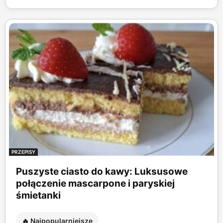
PRZEPISY
Puszyste ciasto do kawy: Luksusowe
połączenie mascarpone i paryskiej
śmietanki
🔥 Najpopularniejsze