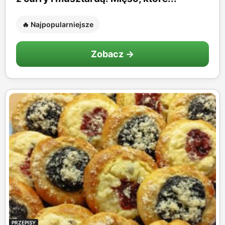
🔥 Najpopularniejsze
Zobacz →
PRZEPISY