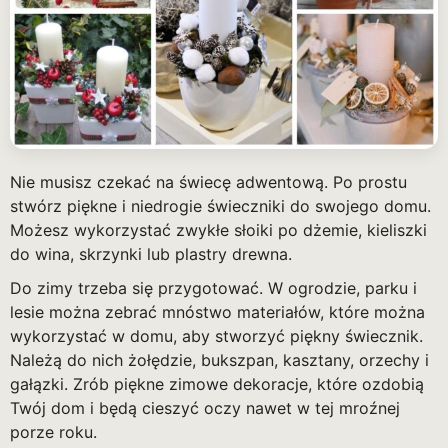
Nie musisz czekać na świecę adwentową. Po prostu
stwórz piękne i niedrogie świeczniki do swojego domu.
Możesz wykorzystać zwykłe słoiki po dżemie, kieliszki
do wina, skrzynki lub plastry drewna.
Do zimy trzeba się przygotować. W ogrodzie, parku i
lesie można zebrać mnóstwo materiałów, które można
wykorzystać w domu, aby stworzyć piękny świecznik.
Należą do nich żołędzie, bukszpan, kasztany, orzechy i
gałązki. Zrób piękne zimowe dekoracje, które ozdobią
Twój dom i będą cieszyć oczy nawet w tej mroźnej
porze roku.