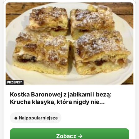
PRZEPISY
Kostka Baronowej z jabłkami i bezą:
Krucha klasyka, która nigdy nie...
🔥 Najpopularniejsze
Zobacz →