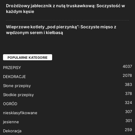
Drożdżowy jabłecznik z nutą truskawkową: Soczystość w
każdym kęsie
Wieprzowe kotlety „pod pierzynką”: Soczyste mięso z
wędzonym serem i kiełbasą
POPULARNE KATEGORIE
4037
PRZEPISY
2078
DEKORACJE
383
Słone przepisy
378
Słodkie przepisy
324
OGRÓD
307
niesklasyfikowane
301
jesienne
259
Dekoracja