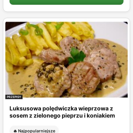
PRZEPISY
Luksusowa polędwiczka wieprzowa z
sosem z zielonego pieprzu i koniakiem
🔥 Najpopularniejsze