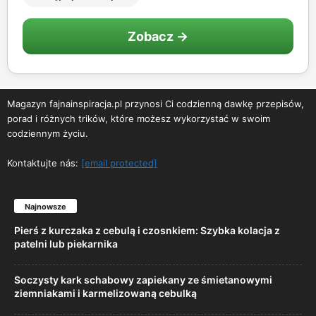
Zobacz →
Magazyn fajnainspiracja.pl przynosi Ci codzienną dawkę przepisów,
porad i różnych trików, które możesz wykorzystać w swoim
codziennym życiu.
Kontaktujte nás:
[email protected]
Najnowsze
Pierś z kurczaka z cebulą i czosnkiem: Szybka kolacja z
patelni lub piekarnika
Soczysty kark schabowy zapiekany ze śmietanowymi
ziemniakami i karmelizowaną cebulką