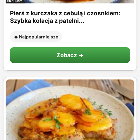
PRZEPISY
Pierś z kurczaka z cebulą i czosnkiem:
Szybka kolacja z patelni...
🔥 Najpopularniejsze
Zobacz →