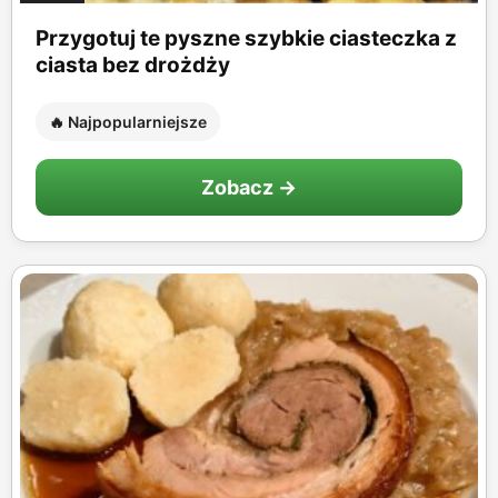
Przygotuj te pyszne szybkie ciasteczka z
ciasta bez drożdży
🔥 Najpopularniejsze
Zobacz →