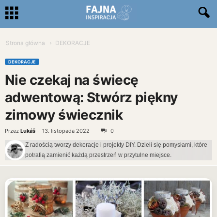
Strona główna
DEKORACJE
DEKORACJE
Nie czekaj na świecę
adwentową: Stwórz piękny
zimowy świecznik
Przez
Lukáš
-
13. listopada 2022
0
Z radością tworzy dekoracje i projekty DIY. Dzieli się pomysłami, które
potrafią zamienić każdą przestrzeń w przytulne miejsce.