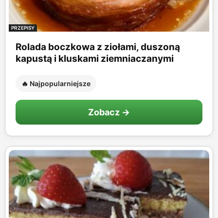
PRZEPISY
Rolada boczkowa z ziołami, duszoną
kapustą i kluskami ziemniaczanymi
🔥 Najpopularniejsze
Zobacz →