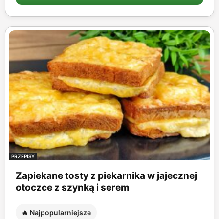
PRZEPISY
Zapiekane tosty z piekarnika w jajecznej
otoczce z szynką i serem
🔥 Najpopularniejsze