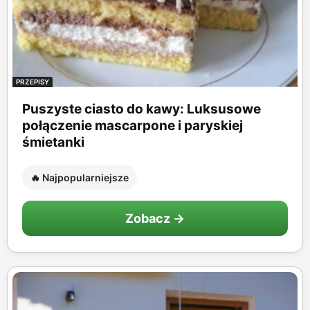
PRZEPISY
Puszyste ciasto do kawy: Luksusowe
połączenie mascarpone i paryskiej
śmietanki
🔥 Najpopularniejsze
Zobacz →