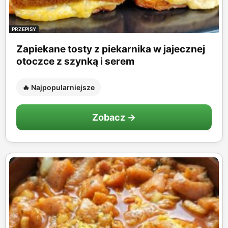
PRZEPISY
Zapiekane tosty z piekarnika w jajecznej
otoczce z szynką i serem
🔥 Najpopularniejsze
Zobacz →