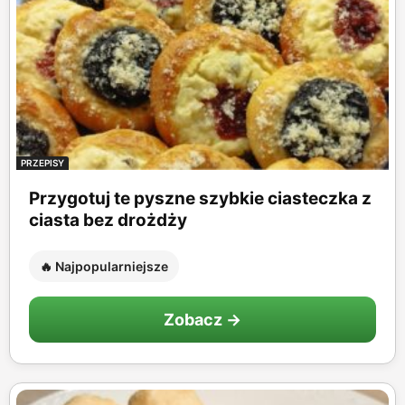
PRZEPISY
Przygotuj te pyszne szybkie ciasteczka z
ciasta bez drożdży
🔥 Najpopularniejsze
Zobacz →