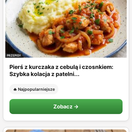
PRZEPISY
Pierś z kurczaka z cebulą i czosnkiem:
Szybka kolacja z patelni...
🔥 Najpopularniejsze
Zobacz →