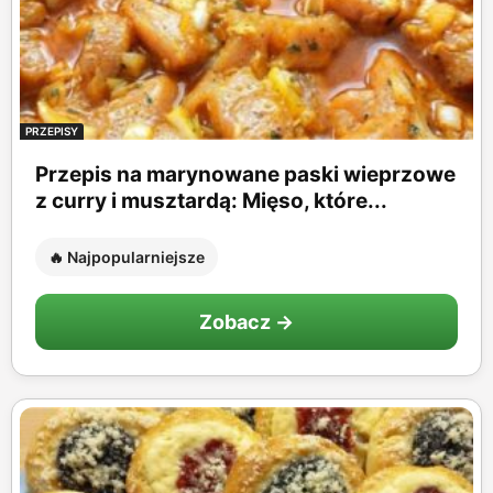
PRZEPISY
Przepis na marynowane paski wieprzowe
z curry i musztardą: Mięso, które...
🔥 Najpopularniejsze
Zobacz →