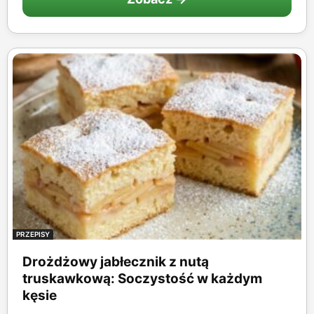
PRZEPISY
Drożdżowy jabłecznik z nutą
truskawkową: Soczystość w każdym
kęsie