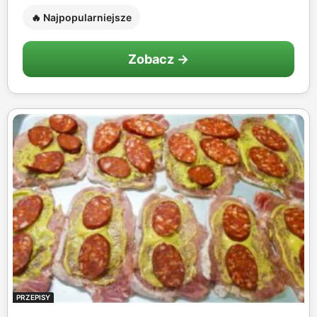
🔥 Najpopularniejsze
Zobacz →
PRZEPISY