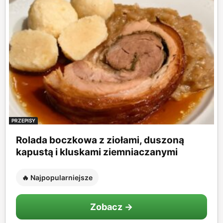
PRZEPISY
Rolada boczkowa z ziołami, duszoną
kapustą i kluskami ziemniaczanymi
🔥 Najpopularniejsze
Zobacz →