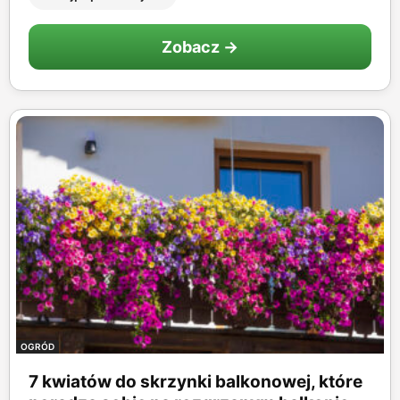
Zobacz →
OGRÓD
7 kwiatów do skrzynki balkonowej, które