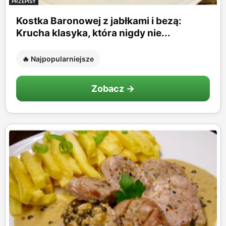
PRZEPISY
Kostka Baronowej z jabłkami i bezą:
Krucha klasyka, która nigdy nie...
🔥 Najpopularniejsze
Zobacz →