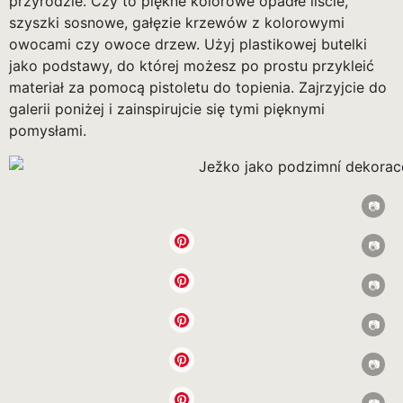
przyrodzie. Czy to piękne kolorowe opadłe liście,
szyszki sosnowe, gałęzie krzewów z kolorowymi
owocami czy owoce drzew. Użyj plastikowej butelki
jako podstawy, do której możesz po prostu przykleić
materiał za pomocą pistoletu do topienia. Zajrzyjcie do
galerii poniżej i zainspirujcie się tymi pięknymi
pomysłami.