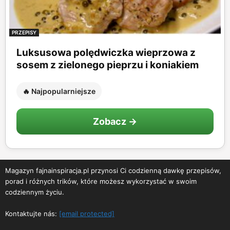
PRZEPISY
Luksusowa polędwiczka wieprzowa z
sosem z zielonego pieprzu i koniakiem
🔥 Najpopularniejsze
Zobacz →
Magazyn fajnainspiracja.pl przynosi Ci codzienną dawkę przepisów,
porad i różnych trików, które możesz wykorzystać w swoim
codziennym życiu.
Kontaktujte nás:
[email protected]