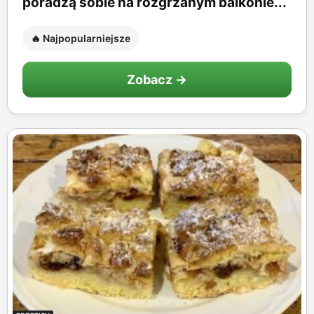
poradzą sobie na rozgrzanym balkonie...
🔥 Najpopularniejsze
Zobacz →