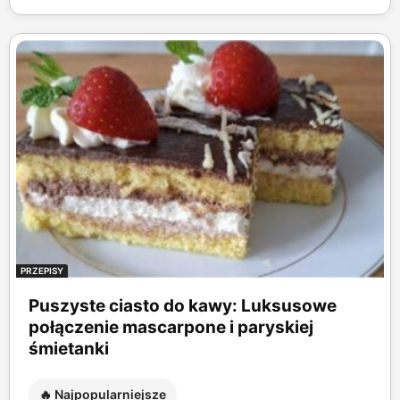
PRZEPISY
Puszyste ciasto do kawy: Luksusowe
połączenie mascarpone i paryskiej
śmietanki
🔥 Najpopularniejsze