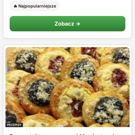
🔥 Najpopularniejsze
Zobacz →
PRZEPISY