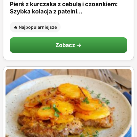
Pierś z kurczaka z cebulą i czosnkiem:
Szybka kolacja z patelni...
🔥 Najpopularniejsze
Zobacz →