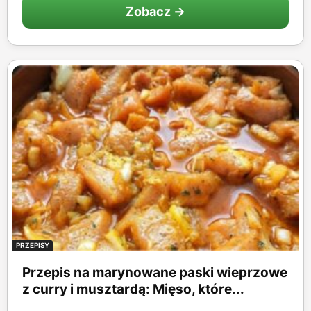
Zobacz →
PRZEPISY
Przepis na marynowane paski wieprzowe
z curry i musztardą: Mięso, które...