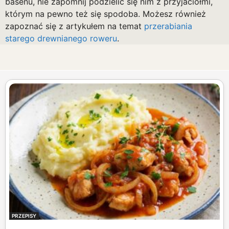
basenu, nie zapomnij podzielić się nim z przyjaciółmi,
którym na pewno też się spodoba. Możesz również
zapoznać się z artykułem na temat
przerabiania
starego drewnianego roweru
.
PRZEPISY