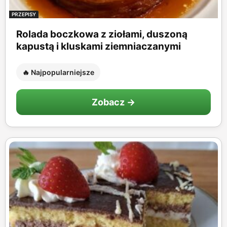
PRZEPISY
Rolada boczkowa z ziołami, duszoną
kapustą i kluskami ziemniaczanymi
🔥 Najpopularniejsze
Zobacz →