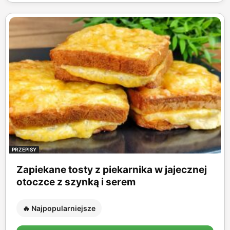
PRZEPISY
Zapiekane tosty z piekarnika w jajecznej
otoczce z szynką i serem
🔥 Najpopularniejsze