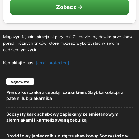
Zobacz →
Magazyn fajnainspiracja.pl przynosi Ci codzienną dawkę przepisów,
porad i różnych trików, które możesz wykorzystać w swoim
codziennym życiu.
Kontaktujte nás:
[email protected]
Najnowsze
Pierś z kurczaka z cebulą i czosnkiem: Szybka kolacja z
patelni lub piekarnika
Soczysty kark schabowy zapiekany ze śmietanowymi
ziemniakami i karmelizowaną cebulką
Drożdżowy jabłecznik z nutą truskawkową: Soczystość w