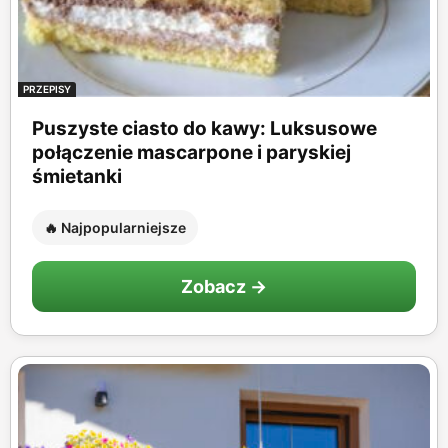
PRZEPISY
Puszyste ciasto do kawy: Luksusowe
połączenie mascarpone i paryskiej
śmietanki
🔥 Najpopularniejsze
Zobacz →