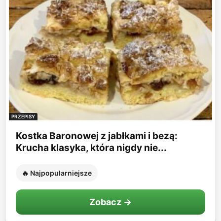
PRZEPISY
Kostka Baronowej z jabłkami i bezą:
Krucha klasyka, która nigdy nie...
🔥 Najpopularniejsze
Zobacz →