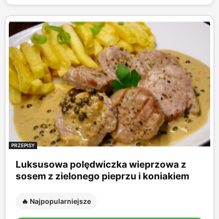
PRZEPISY
Luksusowa polędwiczka wieprzowa z
sosem z zielonego pieprzu i koniakiem
🔥 Najpopularniejsze