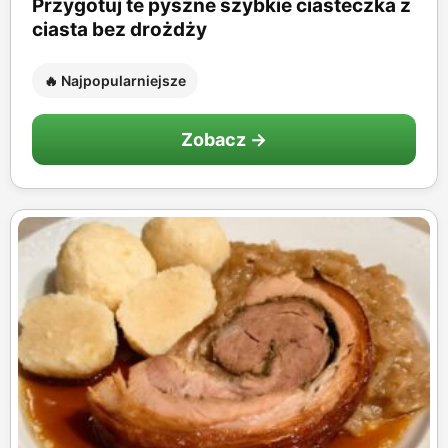
Przygotuj te pyszne szybkie ciasteczka z
ciasta bez drożdży
🔥 Najpopularniejsze
Zobacz →