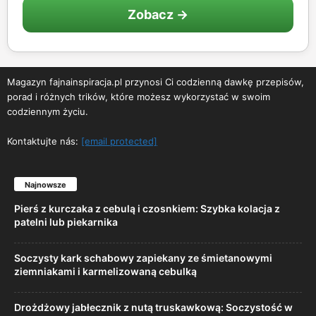
Zobacz →
Magazyn fajnainspiracja.pl przynosi Ci codzienną dawkę przepisów,
porad i różnych trików, które możesz wykorzystać w swoim
codziennym życiu.
Kontaktujte nás:
[email protected]
Najnowsze
Pierś z kurczaka z cebulą i czosnkiem: Szybka kolacja z
patelni lub piekarnika
Soczysty kark schabowy zapiekany ze śmietanowymi
ziemniakami i karmelizowaną cebulką
Drożdżowy jabłecznik z nutą truskawkową: Soczystość w