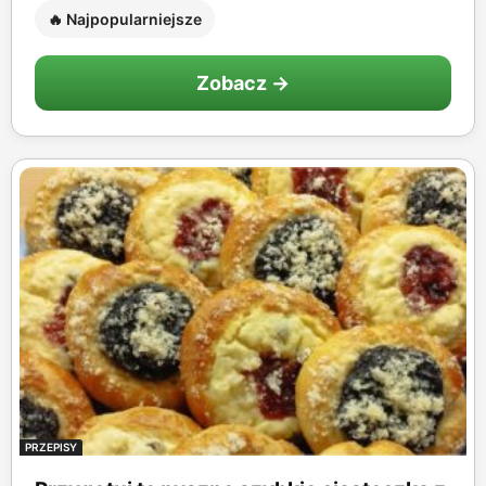
🔥 Najpopularniejsze
Zobacz →
PRZEPISY