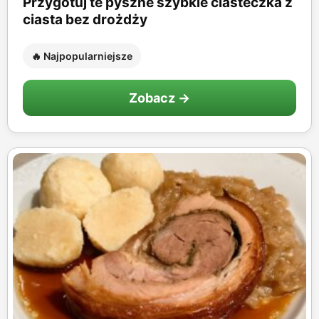
Przygotuj te pyszne szybkie ciasteczka z
ciasta bez drożdży
🔥 Najpopularniejsze
Zobacz →