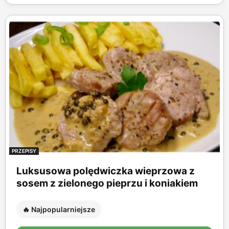
PRZEPISY
Luksusowa polędwiczka wieprzowa z
sosem z zielonego pieprzu i koniakiem
🔥 Najpopularniejsze