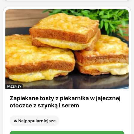
PRZEPISY
Zapiekane tosty z piekarnika w jajecznej
otoczce z szynką i serem
🔥 Najpopularniejsze