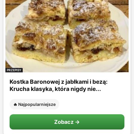
PRZEPISY
Kostka Baronowej z jabłkami i bezą:
Krucha klasyka, która nigdy nie...
🔥 Najpopularniejsze
Zobacz →