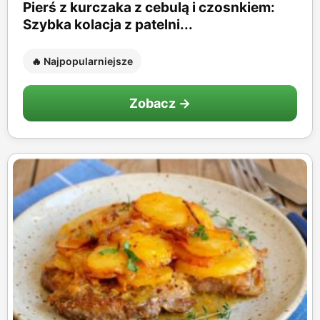
Pierś z kurczaka z cebulą i czosnkiem:
Szybka kolacja z patelni...
🔥 Najpopularniejsze
Zobacz →