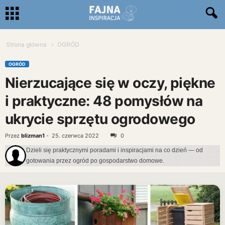
Strona główna
OGRÓD
OGRÓD
Nierzucające się w oczy, piękne
i praktyczne: 48 pomysłów na
ukrycie sprzętu ogrodowego
Przez
blizman1
-
25. czerwca 2022
0
Dzieli się praktycznymi poradami i inspiracjami na co dzień — od
gotowania przez ogród po gospodarstwo domowe.