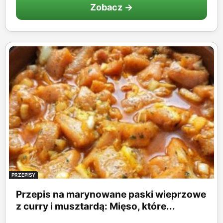
Zobacz →
PRZEPISY
Przepis na marynowane paski wieprzowe
z curry i musztardą: Mięso, które...