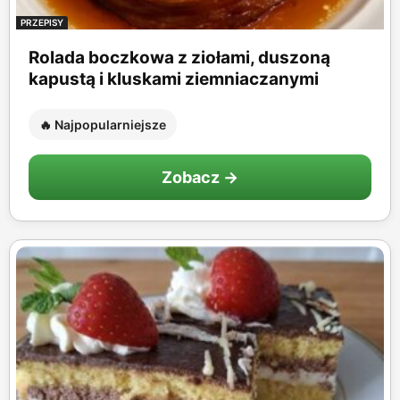
PRZEPISY
Rolada boczkowa z ziołami, duszoną
kapustą i kluskami ziemniaczanymi
🔥 Najpopularniejsze
Zobacz →