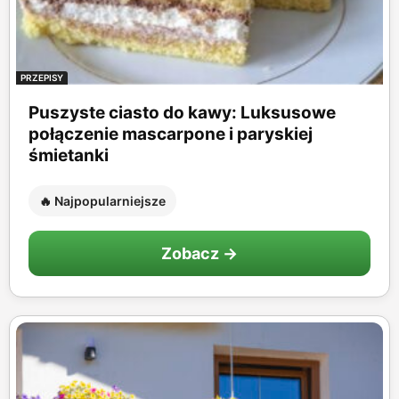
PRZEPISY
Puszyste ciasto do kawy: Luksusowe
połączenie mascarpone i paryskiej
śmietanki
🔥 Najpopularniejsze
Zobacz →