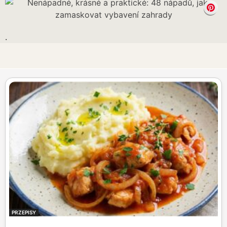
.
PRZEPISY