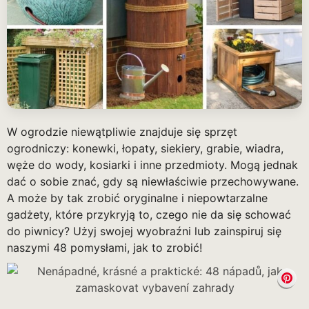
W ogrodzie niewątpliwie znajduje się sprzęt
ogrodniczy: konewki, łopaty, siekiery, grabie, wiadra,
węże do wody, kosiarki i inne przedmioty. Mogą jednak
dać o sobie znać, gdy są niewłaściwie przechowywane.
A może by tak zrobić oryginalne i niepowtarzalne
gadżety, które przykryją to, czego nie da się schować
do piwnicy? Użyj swojej wyobraźni lub zainspiruj się
naszymi 48 pomysłami, jak to zrobić!