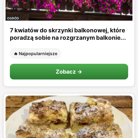
OGRÓD
7 kwiatów do skrzynki balkonowej, które
poradzą sobie na rozgrzanym balkonie...
🔥 Najpopularniejsze
Zobacz →