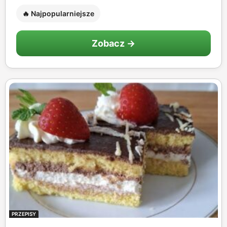
🔥 Najpopularniejsze
Zobacz →
PRZEPISY