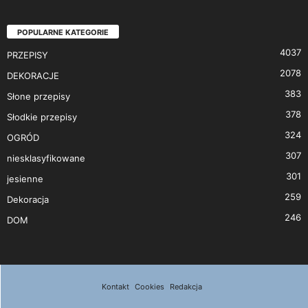
POPULARNE KATEGORIE
4037
PRZEPISY
2078
DEKORACJE
383
Słone przepisy
378
Słodkie przepisy
324
OGRÓD
307
niesklasyfikowane
301
jesienne
259
Dekoracja
246
DOM
Kontakt
Cookies
Redakcja