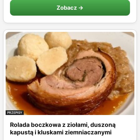
Zobacz →
PRZEPISY
Rolada boczkowa z ziołami, duszoną
kapustą i kluskami ziemniaczanymi