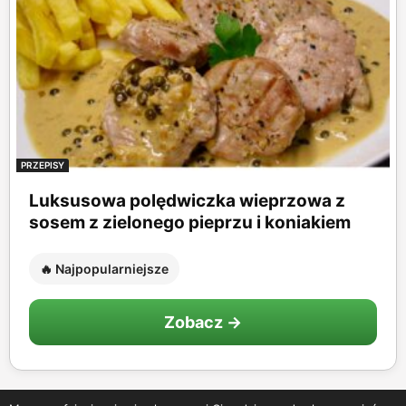
PRZEPISY
Luksusowa polędwiczka wieprzowa z
sosem z zielonego pieprzu i koniakiem
🔥 Najpopularniejsze
Zobacz →