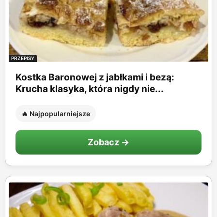
PRZEPISY
Kostka Baronowej z jabłkami i bezą:
Krucha klasyka, która nigdy nie...
🔥 Najpopularniejsze
Zobacz →