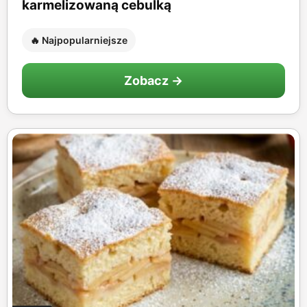
karmelizowaną cebulką
🔥 Najpopularniejsze
Zobacz →