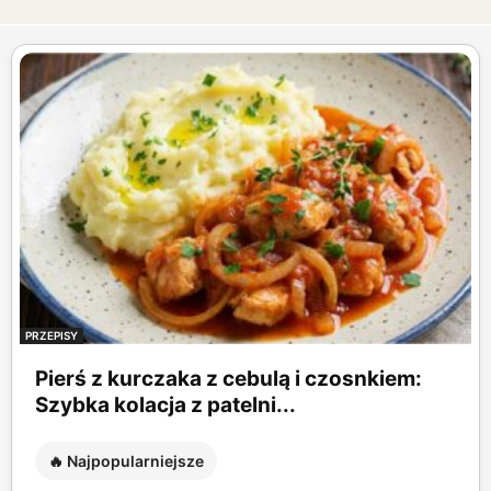
PRZEPISY
Pierś z kurczaka z cebulą i czosnkiem:
Szybka kolacja z patelni...
🔥 Najpopularniejsze