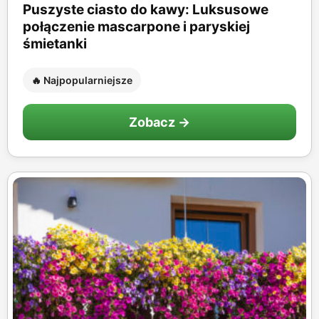
Puszyste ciasto do kawy: Luksusowe
połączenie mascarpone i paryskiej
śmietanki
🔥 Najpopularniejsze
Zobacz →