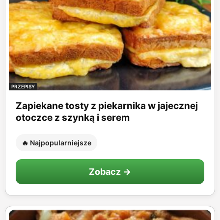
PRZEPISY
Zapiekane tosty z piekarnika w jajecznej
otoczce z szynką i serem
🔥 Najpopularniejsze
Zobacz →