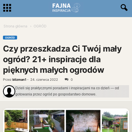
Strona główna
OGRÓD
OGRÓD
Czy przeszkadza Ci Twój mały
ogród? 21+ inspiracje dla
pięknych małych ogrodów
Przez
blizman1
-
24. czerwca 2022
0
Dzieli się praktycznymi poradami i inspiracjami na co dzień — od
gotowania przez ogród po gospodarstwo domowe.