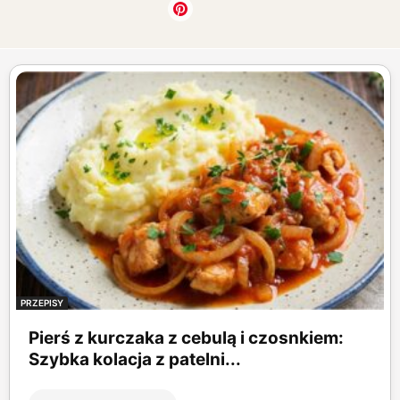
PRZEPISY
Pierś z kurczaka z cebulą i czosnkiem:
Szybka kolacja z patelni...