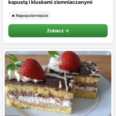
kapustą i kluskami ziemniaczanymi
🔥 Najpopularniejsze
Zobacz →