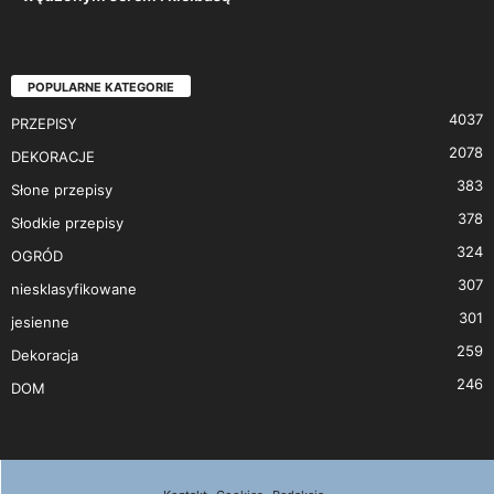
POPULARNE KATEGORIE
4037
PRZEPISY
2078
DEKORACJE
383
Słone przepisy
378
Słodkie przepisy
324
OGRÓD
307
niesklasyfikowane
301
jesienne
259
Dekoracja
246
DOM