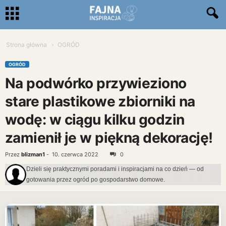
Strona główna
OGRÓD
OGRÓD
Na podwórko przywieziono
stare plastikowe zbiorniki na
wodę: w ciągu kilku godzin
zamienił je w piękną dekorację!
Przez
blizman1
-
10. czerwca 2022
0
Dzieli się praktycznymi poradami i inspiracjami na co dzień — od
gotowania przez ogród po gospodarstwo domowe.