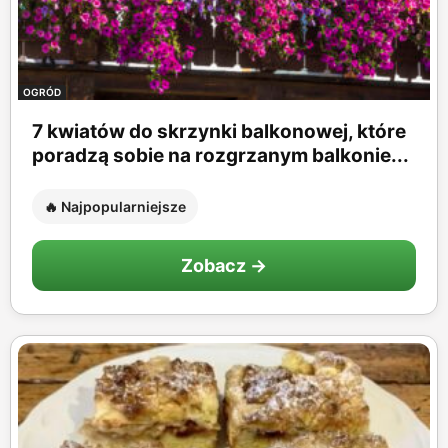
OGRÓD
7 kwiatów do skrzynki balkonowej, które
poradzą sobie na rozgrzanym balkonie...
🔥 Najpopularniejsze
Zobacz →