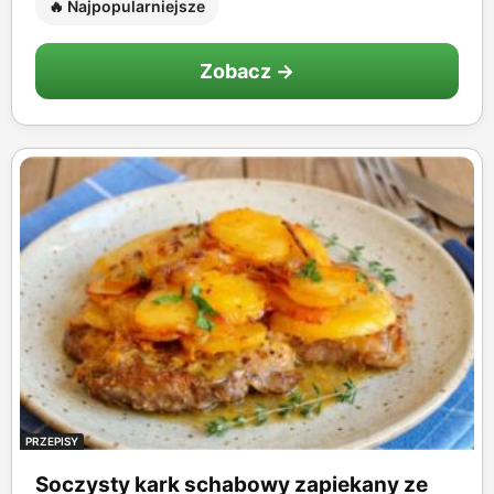
🔥 Najpopularniejsze
Zobacz →
PRZEPISY
Soczysty kark schabowy zapiekany ze