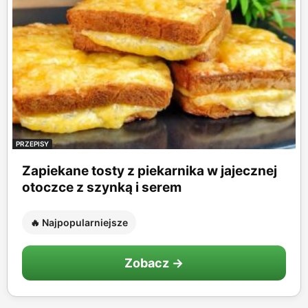
PRZEPISY
Zapiekane tosty z piekarnika w jajecznej
otoczce z szynką i serem
🔥 Najpopularniejsze
Zobacz →