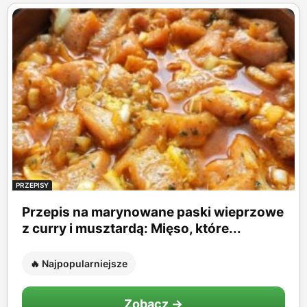
PRZEPISY
Przepis na marynowane paski wieprzowe
z curry i musztardą: Mięso, które...
🔥 Najpopularniejsze
Zobacz →