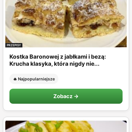
PRZEPISY
Kostka Baronowej z jabłkami i bezą:
Krucha klasyka, która nigdy nie...
🔥 Najpopularniejsze
Zobacz →