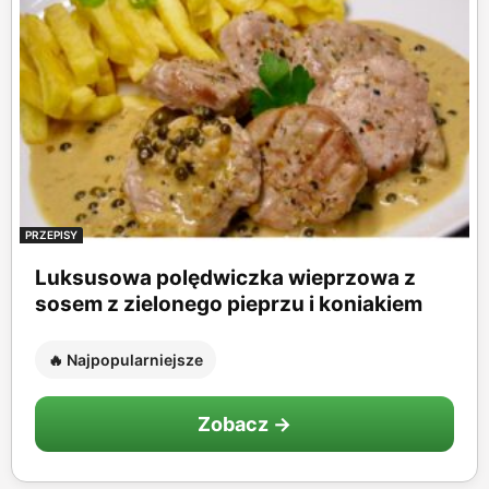
PRZEPISY
Luksusowa polędwiczka wieprzowa z
sosem z zielonego pieprzu i koniakiem
🔥 Najpopularniejsze
Zobacz →