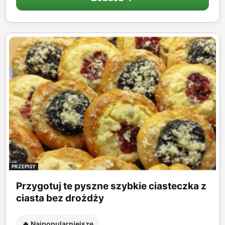
PRZEPISY
Przygotuj te pyszne szybkie ciasteczka z
ciasta bez drożdży
🔥 Najpopularniejsze