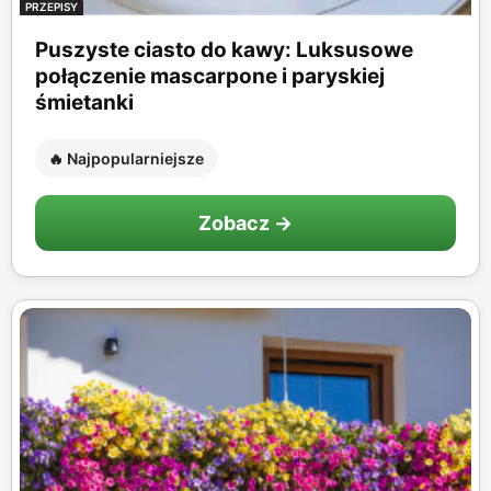
PRZEPISY
Puszyste ciasto do kawy: Luksusowe
połączenie mascarpone i paryskiej
śmietanki
🔥 Najpopularniejsze
Zobacz →