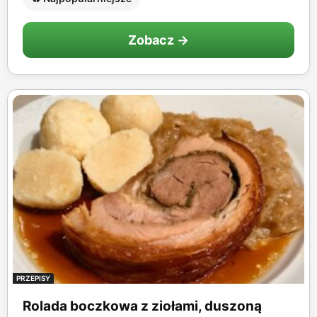
Zobacz →
PRZEPISY
Rolada boczkowa z ziołami, duszoną