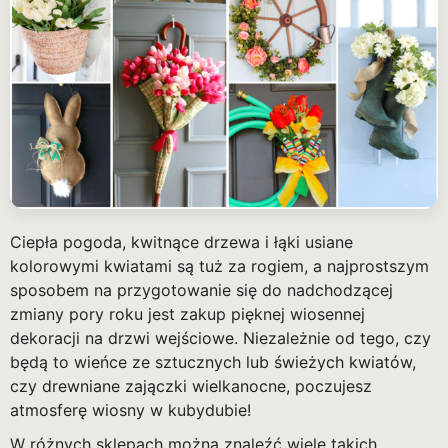
Ciepła pogoda, kwitnące drzewa i łąki usiane
kolorowymi kwiatami są tuż za rogiem, a najprostszym
sposobem na przygotowanie się do nadchodzącej
zmiany pory roku jest zakup pięknej wiosennej
dekoracji na drzwi wejściowe. Niezależnie od tego, czy
będą to wieńce ze sztucznych lub świeżych kwiatów,
czy drewniane zajączki wielkanocne, poczujesz
atmosferę wiosny w kubydubie!
W różnych sklepach można znaleźć wiele takich