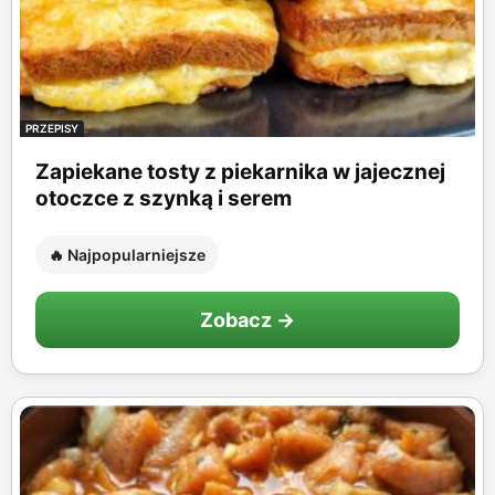
PRZEPISY
Zapiekane tosty z piekarnika w jajecznej
otoczce z szynką i serem
🔥 Najpopularniejsze
Zobacz →