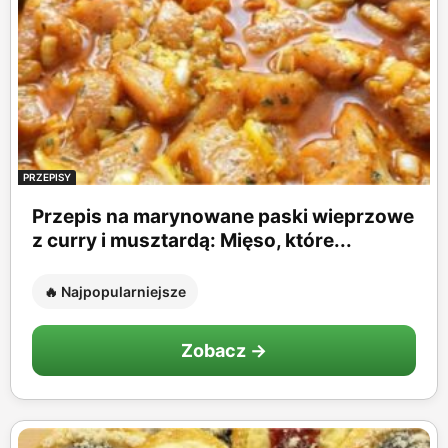
PRZEPISY
Przepis na marynowane paski wieprzowe
z curry i musztardą: Mięso, które...
🔥 Najpopularniejsze
Zobacz →