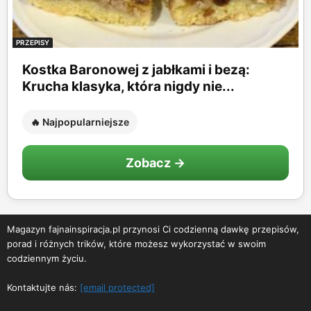
PRZEPISY
Kostka Baronowej z jabłkami i bezą:
Krucha klasyka, która nigdy nie...
🔥 Najpopularniejsze
Zobacz →
Magazyn fajnainspiracja.pl przynosi Ci codzienną dawkę przepisów,
porad i różnych trików, które możesz wykorzystać w swoim
codziennym życiu.
Kontaktujte nás:
[email protected]