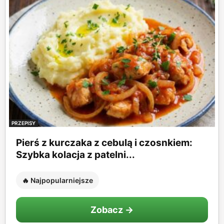
PRZEPISY
Pierś z kurczaka z cebulą i czosnkiem:
Szybka kolacja z patelni...
🔥 Najpopularniejsze
Zobacz →