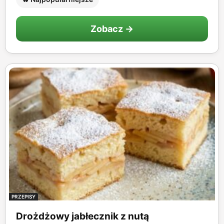
Zobacz →
PRZEPISY
Drożdżowy jabłecznik z nutą