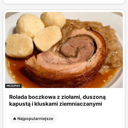
PRZEPISY
Rolada boczkowa z ziołami, duszoną
kapustą i kluskami ziemniaczanymi
🔥 Najpopularniejsze