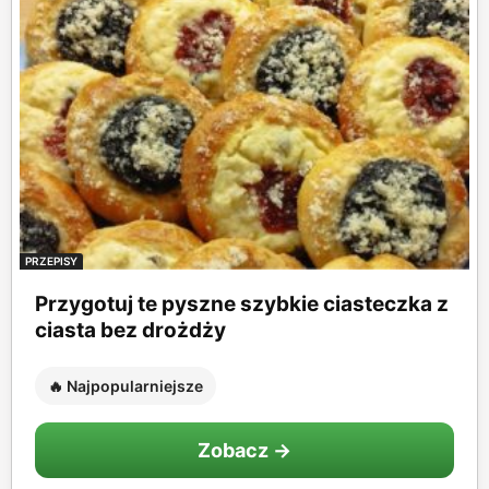
PRZEPISY
Przygotuj te pyszne szybkie ciasteczka z
ciasta bez drożdży
🔥 Najpopularniejsze
Zobacz →