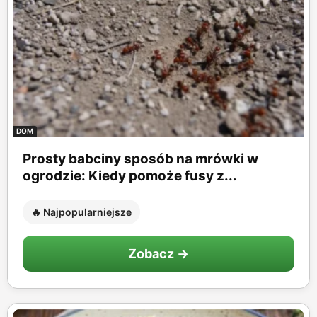
DOM
Prosty babciny sposób na mrówki w
ogrodzie: Kiedy pomoże fusy z...
🔥 Najpopularniejsze
Zobacz →