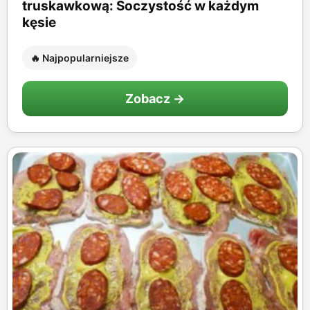
truskawkową: Soczystość w każdym
kęsie
🔥 Najpopularniejsze
Zobacz →