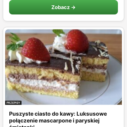
Zobacz →
PRZEPISY
Puszyste ciasto do kawy: Luksusowe
połączenie mascarpone i paryskiej