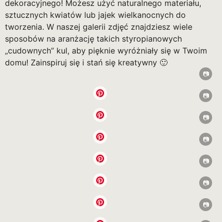
dekoracyjnego! Możesz użyć naturalnego materiału,
sztucznych kwiatów lub jajek wielkanocnych do
tworzenia. W naszej galerii zdjęć znajdziesz wiele
sposobów na aranżację takich styropianowych
„cudownych” kul, aby pięknie wyróżniały się w Twoim
domu! Zainspiruj się i stań się kreatywny 🙂