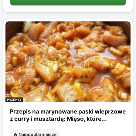
PRZEPISY
Przepis na marynowane paski wieprzowe
z curry i musztardą: Mięso, które...
🔥 Najpopularniejsze