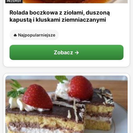
PRZEPISY
Rolada boczkowa z ziołami, duszoną
kapustą i kluskami ziemniaczanymi
🔥 Najpopularniejsze
Zobacz →