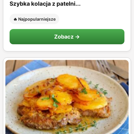
Szybka kolacja z patelni...
🔥 Najpopularniejsze
Zobacz →