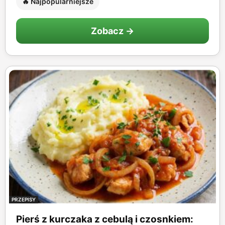
🔥 Najpopularniejsze
Zobacz →
PRZEPISY
Pierś z kurczaka z cebulą i czosnkiem: