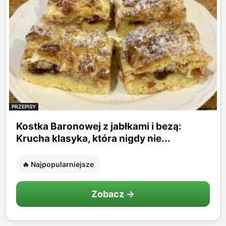
PRZEPISY
Kostka Baronowej z jabłkami i bezą:
Krucha klasyka, która nigdy nie...
🔥 Najpopularniejsze
Zobacz →