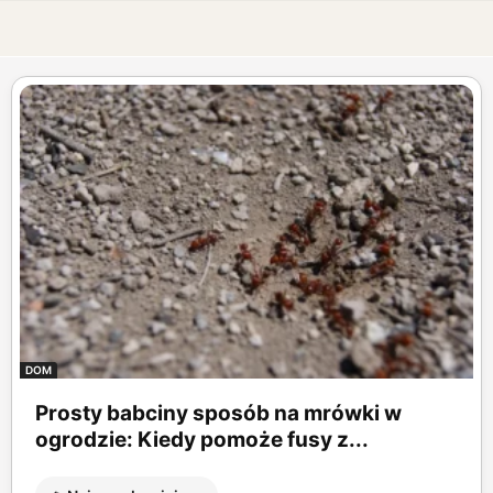
DOM
Prosty babciny sposób na mrówki w
ogrodzie: Kiedy pomoże fusy z...