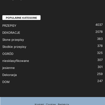
POPULARNE KATEGORIE
4037
PRZEPISY
2078
DEKORACJE
383
Słone przepisy
378
Słodkie przepisy
325
OGRÓD
307
niesklasyfikowane
301
jesienne
259
Dekoracja
247
DOM
Kontakt
Cookies
Redakcja