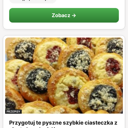
Zobacz →
PRZEPISY
Przygotuj te pyszne szybkie ciasteczka z