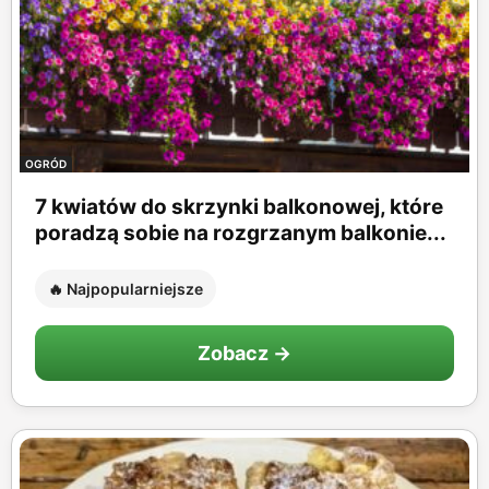
OGRÓD
7 kwiatów do skrzynki balkonowej, które
poradzą sobie na rozgrzanym balkonie...
🔥 Najpopularniejsze
Zobacz →