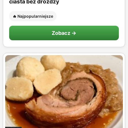
ciasta bez drożdży
🔥 Najpopularniejsze
Zobacz →