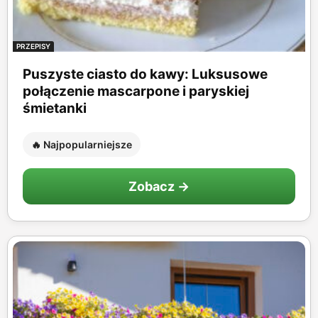
PRZEPISY
Puszyste ciasto do kawy: Luksusowe
połączenie mascarpone i paryskiej
śmietanki
🔥 Najpopularniejsze
Zobacz →