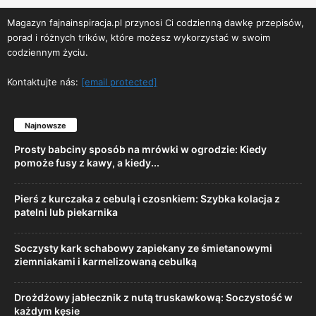
Magazyn fajnainspiracja.pl przynosi Ci codzienną dawkę przepisów,
porad i różnych trików, które możesz wykorzystać w swoim
codziennym życiu.
Kontaktujte nás:
[email protected]
Najnowsze
Prosty babciny sposób na mrówki w ogrodzie: Kiedy
pomoże fusy z kawy, a kiedy...
Pierś z kurczaka z cebulą i czosnkiem: Szybka kolacja z
patelni lub piekarnika
Soczysty kark schabowy zapiekany ze śmietanowymi
ziemniakami i karmelizowaną cebulką
Drożdżowy jabłecznik z nutą truskawkową: Soczystość w
każdym kęsie