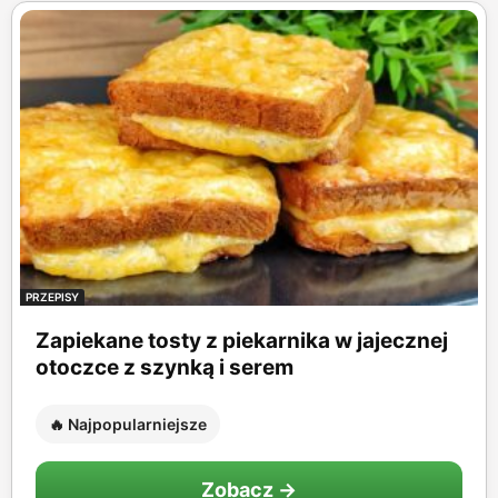
PRZEPISY
Zapiekane tosty z piekarnika w jajecznej
otoczce z szynką i serem
🔥 Najpopularniejsze
Zobacz →