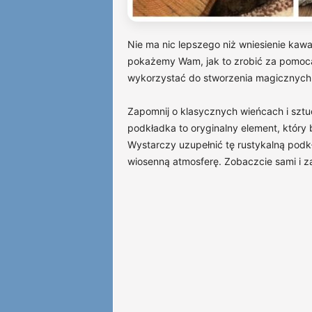
Nie ma nic lepszego niż wniesienie kaw
pokażemy Wam, jak to zrobić za pomocą
wykorzystać do stworzenia magicznych 
Zapomnij o klasycznych wieńcach i szt
podkładka to oryginalny element, który 
Wystarczy uzupełnić tę rustykalną pod
wiosenną atmosferę. Zobaczcie sami i zain