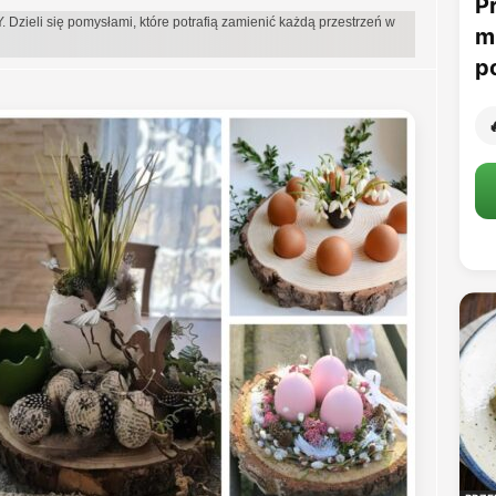
P
Y. Dzieli się pomysłami, które potrafią zamienić każdą przestrzeń w
m
p
