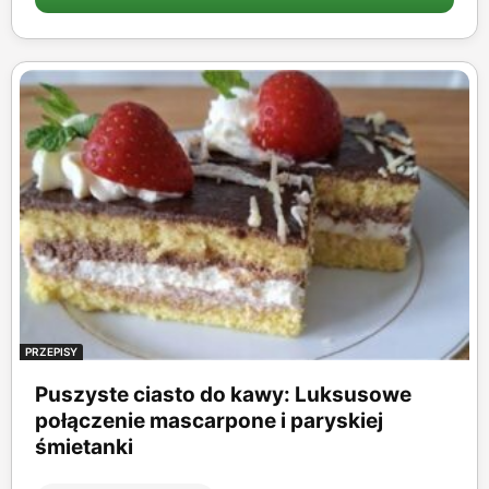
PRZEPISY
Puszyste ciasto do kawy: Luksusowe
połączenie mascarpone i paryskiej
śmietanki