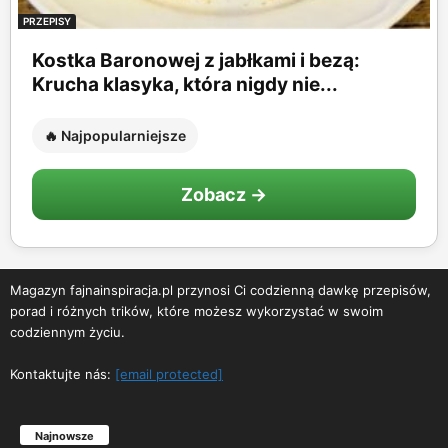
PRZEPISY
Kostka Baronowej z jabłkami i bezą:
Krucha klasyka, która nigdy nie...
🔥 Najpopularniejsze
Zobacz →
Magazyn fajnainspiracja.pl przynosi Ci codzienną dawkę przepisów,
porad i różnych trików, które możesz wykorzystać w swoim
codziennym życiu.
Kontaktujte nás:
[email protected]
Najnowsze