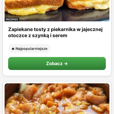
PRZEPISY
Zapiekane tosty z piekarnika w jajecznej
otoczce z szynką i serem
🔥 Najpopularniejsze
Zobacz →