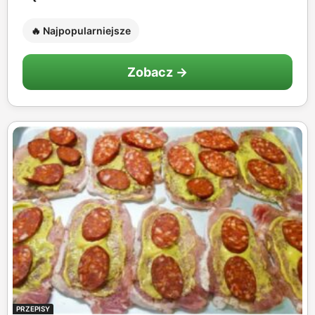
🔥 Najpopularniejsze
Zobacz →
PRZEPISY