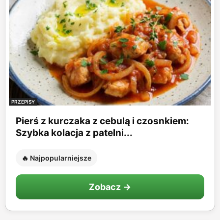
PRZEPISY
Pierś z kurczaka z cebulą i czosnkiem:
Szybka kolacja z patelni...
🔥 Najpopularniejsze
Zobacz →