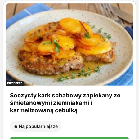
PRZEPISY
Soczysty kark schabowy zapiekany ze
śmietanowymi ziemniakami i
karmelizowaną cebulką
🔥 Najpopularniejsze