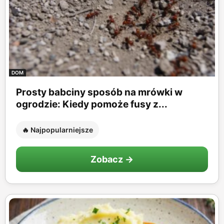
DOM
Prosty babciny sposób na mrówki w
ogrodzie: Kiedy pomoże fusy z...
🔥 Najpopularniejsze
Zobacz →