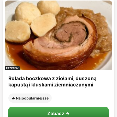
PRZEPISY
Rolada boczkowa z ziołami, duszoną
kapustą i kluskami ziemniaczanymi
🔥 Najpopularniejsze
Zobacz →