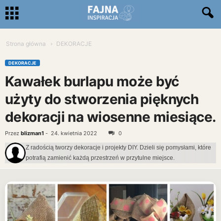
Strona główna
DEKORACJE
DEKORACJE
Kawałek burlapu może być
użyty do stworzenia pięknych
dekoracji na wiosenne miesiące.
Przez
blizman1
-
24. kwietnia 2022
0
Z radością tworzy dekoracje i projekty DIY. Dzieli się pomysłami, które
potrafią zamienić każdą przestrzeń w przytulne miejsce.