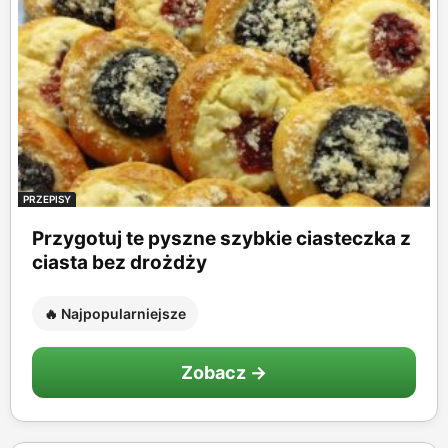
PRZEPISY
Przygotuj te pyszne szybkie ciasteczka z
ciasta bez drożdży
🔥 Najpopularniejsze
Zobacz →