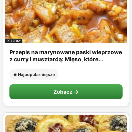
PRZEPISY
Przepis na marynowane paski wieprzowe
z curry i musztardą: Mięso, które...
🔥 Najpopularniejsze
Zobacz →