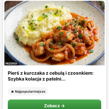
PRZEPISY
Pierś z kurczaka z cebulą i czosnkiem:
Szybka kolacja z patelni...
🔥 Najpopularniejsze
Zobacz →