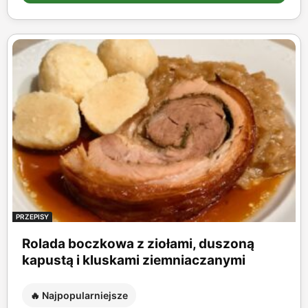
PRZEPISY
Rolada boczkowa z ziołami, duszoną
kapustą i kluskami ziemniaczanymi
🔥 Najpopularniejsze