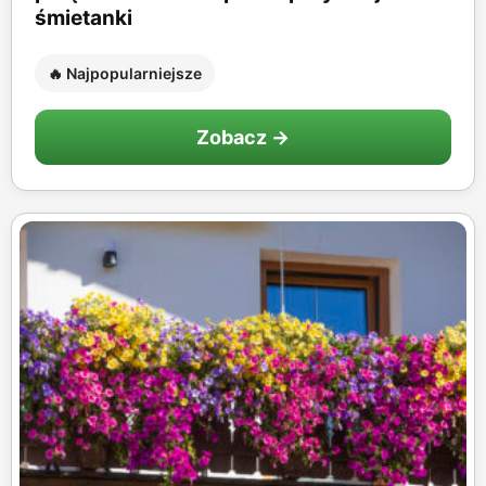
śmietanki
🔥 Najpopularniejsze
Zobacz →