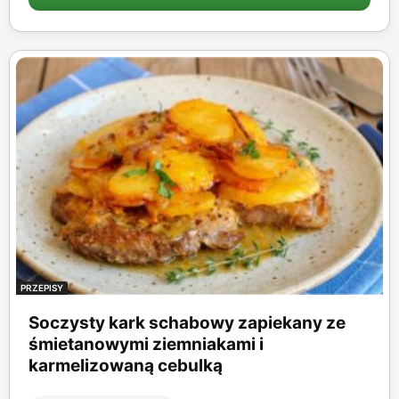
PRZEPISY
Soczysty kark schabowy zapiekany ze
śmietanowymi ziemniakami i
karmelizowaną cebulką