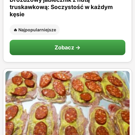
truskawkową: Soczystość w każdym
kęsie
🔥 Najpopularniejsze
Zobacz →