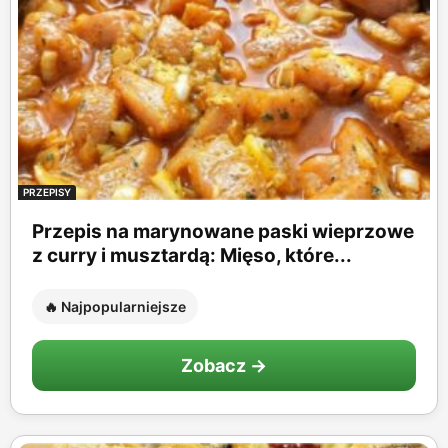
PRZEPISY
Przepis na marynowane paski wieprzowe
z curry i musztardą: Mięso, które...
🔥 Najpopularniejsze
Zobacz →