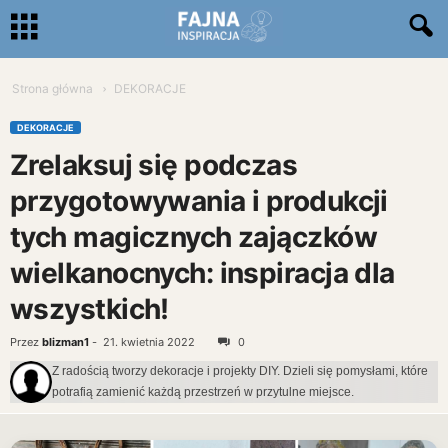
Strona główna
DEKORACJE
DEKORACJE
Zrelaksuj się podczas
przygotowywania i produkcji
tych magicznych zajączków
wielkanocnych: inspiracja dla
wszystkich!
Przez
blizman1
-
21. kwietnia 2022
0
Z radością tworzy dekoracje i projekty DIY. Dzieli się pomysłami, które
potrafią zamienić każdą przestrzeń w przytulne miejsce.