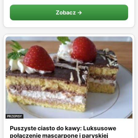
Zobacz →
PRZEPISY
Puszyste ciasto do kawy: Luksusowe
połączenie mascarpone i paryskiej