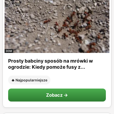
DOM
Prosty babciny sposób na mrówki w
ogrodzie: Kiedy pomoże fusy z...
🔥 Najpopularniejsze
Zobacz →