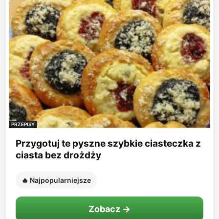
PRZEPISY
Przygotuj te pyszne szybkie ciasteczka z
ciasta bez drożdży
🔥 Najpopularniejsze
Zobacz →