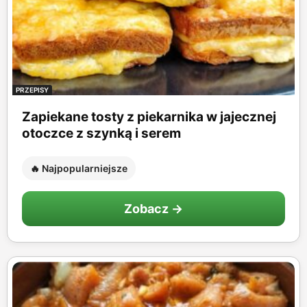
PRZEPISY
Zapiekane tosty z piekarnika w jajecznej
otoczce z szynką i serem
🔥 Najpopularniejsze
Zobacz →