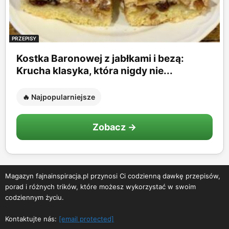
PRZEPISY
Kostka Baronowej z jabłkami i bezą:
Krucha klasyka, która nigdy nie...
🔥 Najpopularniejsze
Zobacz →
Magazyn fajnainspiracja.pl przynosi Ci codzienną dawkę przepisów,
porad i różnych trików, które możesz wykorzystać w swoim
codziennym życiu.
Kontaktujte nás:
[email protected]