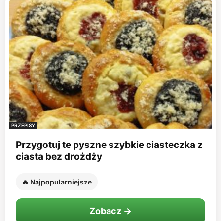
PRZEPISY
Przygotuj te pyszne szybkie ciasteczka z
ciasta bez drożdży
🔥 Najpopularniejsze
Zobacz →