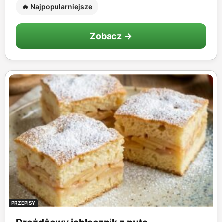
🔥 Najpopularniejsze
Zobacz →
PRZEPISY