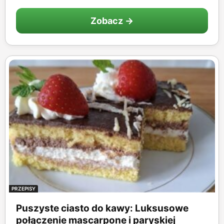
Zobacz →
PRZEPISY
Puszyste ciasto do kawy: Luksusowe
połączenie mascarpone i paryskiej