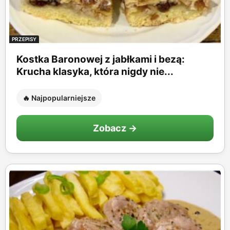
PRZEPISY
Kostka Baronowej z jabłkami i bezą:
Krucha klasyka, która nigdy nie...
🔥 Najpopularniejsze
Zobacz →