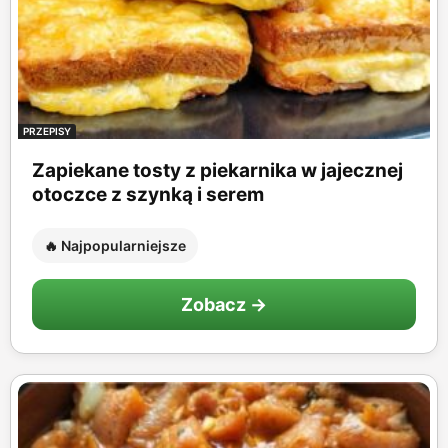
PRZEPISY
Zapiekane tosty z piekarnika w jajecznej
otoczce z szynką i serem
🔥 Najpopularniejsze
Zobacz →