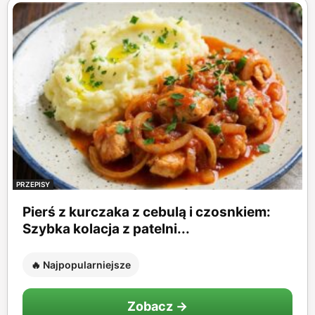
PRZEPISY
Pierś z kurczaka z cebulą i czosnkiem:
Szybka kolacja z patelni...
🔥 Najpopularniejsze
Zobacz →