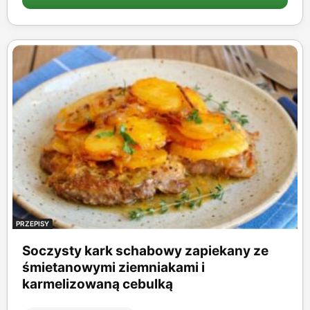
PRZEPISY
Soczysty kark schabowy zapiekany ze
śmietanowymi ziemniakami i
karmelizowaną cebulką