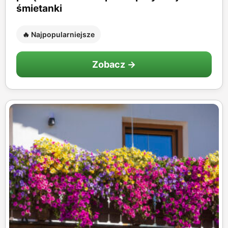
śmietanki
🔥 Najpopularniejsze
Zobacz →