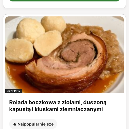
PRZEPISY
Rolada boczkowa z ziołami, duszoną
kapustą i kluskami ziemniaczanymi
🔥 Najpopularniejsze