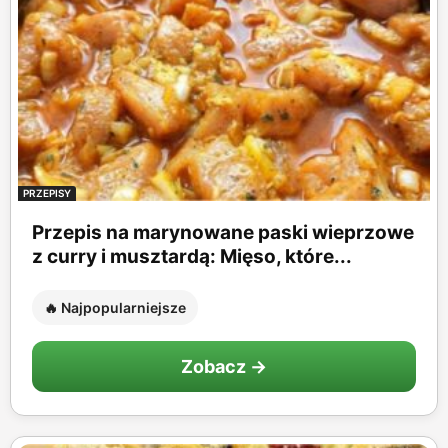
PRZEPISY
Przepis na marynowane paski wieprzowe
z curry i musztardą: Mięso, które...
🔥 Najpopularniejsze
Zobacz →