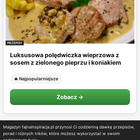
PRZEPISY
Luksusowa polędwiczka wieprzowa z
sosem z zielonego pieprzu i koniakiem
🔥 Najpopularniejsze
Zobacz →
Magazyn fajnainspiracja.pl przynosi Ci codzienną dawkę przepisów,
porad i różnych trików, które możesz wykorzystać w swoim