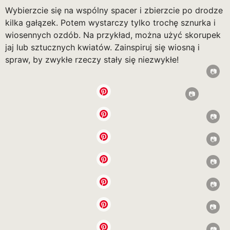
Wybierzcie się na wspólny spacer i zbierzcie po drodze
kilka gałązek. Potem wystarczy tylko trochę sznurka i
wiosennych ozdób. Na przykład, można użyć skorupek
jaj lub sztucznych kwiatów. Zainspiruj się wiosną i
spraw, by zwykłe rzeczy stały się niezwykłe!