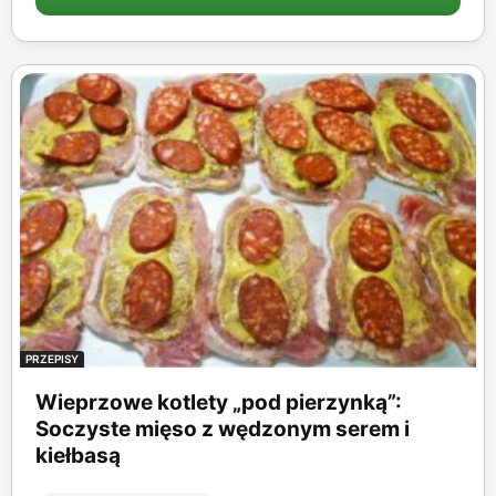
PRZEPISY
Wieprzowe kotlety „pod pierzynką”:
Soczyste mięso z wędzonym serem i
kiełbasą