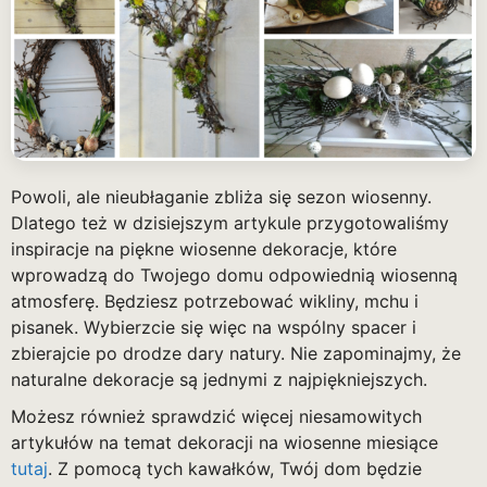
Powoli, ale nieubłaganie zbliża się sezon wiosenny.
Dlatego też w dzisiejszym artykule przygotowaliśmy
inspiracje na piękne wiosenne dekoracje, które
wprowadzą do Twojego domu odpowiednią wiosenną
atmosferę. Będziesz potrzebować wikliny, mchu i
pisanek. Wybierzcie się więc na wspólny spacer i
zbierajcie po drodze dary natury. Nie zapominajmy, że
naturalne dekoracje są jednymi z najpiękniejszych.
Możesz również sprawdzić więcej niesamowitych
artykułów na temat dekoracji na wiosenne miesiące
tutaj
. Z pomocą tych kawałków, Twój dom będzie