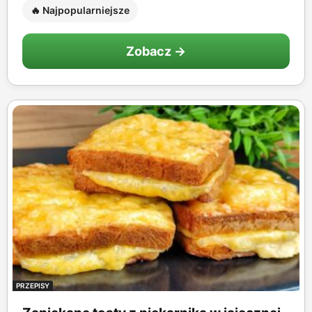
🔥 Najpopularniejsze
Zobacz →
PRZEPISY