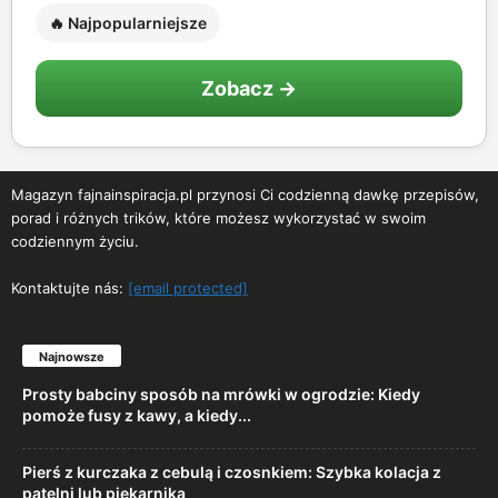
🔥 Najpopularniejsze
Zobacz →
Magazyn fajnainspiracja.pl przynosi Ci codzienną dawkę przepisów,
porad i różnych trików, które możesz wykorzystać w swoim
codziennym życiu.
Kontaktujte nás:
[email protected]
Najnowsze
Prosty babciny sposób na mrówki w ogrodzie: Kiedy
pomoże fusy z kawy, a kiedy...
Pierś z kurczaka z cebulą i czosnkiem: Szybka kolacja z
patelni lub piekarnika