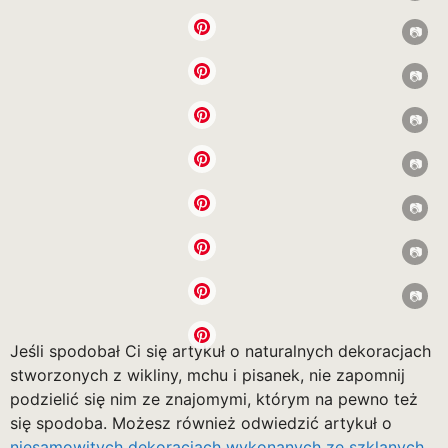
Jeśli spodobał Ci się artykuł o naturalnych dekoracjach
stworzonych z wikliny, mchu i pisanek, nie zapomnij
podzielić się nim ze znajomymi, którym na pewno też
się spodoba. Możesz również odwiedzić artykuł o
niesamowitych dekoracjach wykonanych ze szklanych