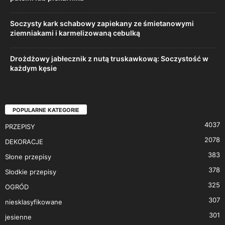
Soczysty kark schabowy zapiekany ze śmietanowymi
ziemniakami i karmelizowaną cebulką
Drożdżowy jabłecznik z nutą truskawkową: Soczystość w
każdym kęsie
POPULARNE KATEGORIE
4037
PRZEPISY
2078
DEKORACJE
383
Słone przepisy
378
Słodkie przepisy
325
OGRÓD
307
niesklasyfikowane
301
jesienne