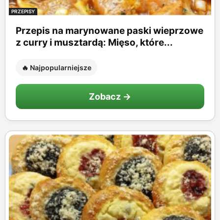
PRZEPISY
Przepis na marynowane paski wieprzowe
z curry i musztardą: Mięso, które...
🔥 Najpopularniejsze
Zobacz →