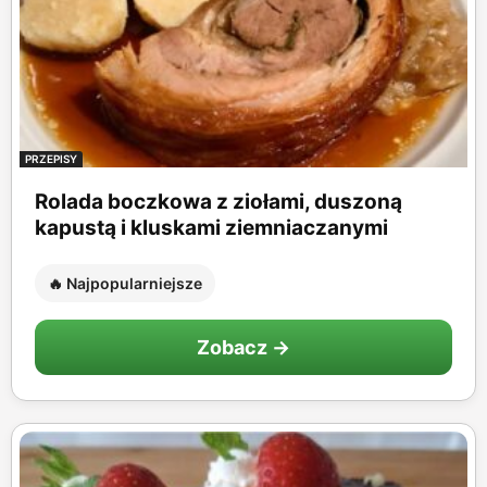
PRZEPISY
Rolada boczkowa z ziołami, duszoną
kapustą i kluskami ziemniaczanymi
🔥 Najpopularniejsze
Zobacz →