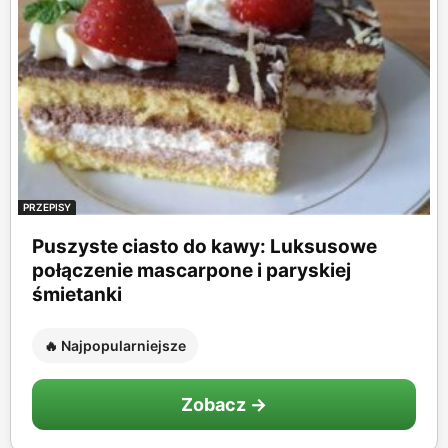
PRZEPISY
Puszyste ciasto do kawy: Luksusowe
połączenie mascarpone i paryskiej
śmietanki
🔥 Najpopularniejsze
Zobacz →