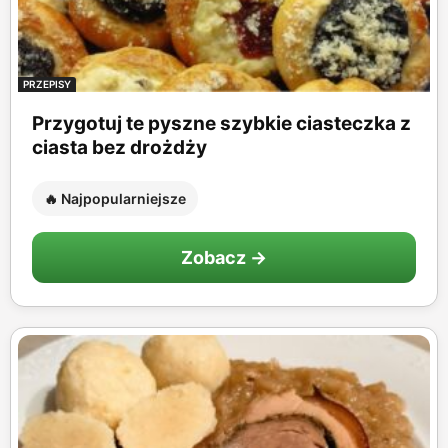
PRZEPISY
Przygotuj te pyszne szybkie ciasteczka z
ciasta bez drożdży
🔥 Najpopularniejsze
Zobacz →