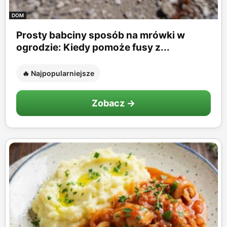
DOM
Prosty babciny sposób na mrówki w
ogrodzie: Kiedy pomoże fusy z...
🔥 Najpopularniejsze
Zobacz →