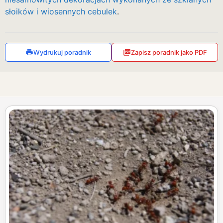
słoików i wiosennych cebulek
.
Wydrukuj poradnik
Zapisz poradnik jako PDF