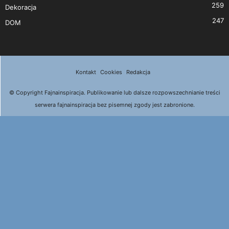
259
Dekoracja
247
DOM
Kontakt
Cookies
Redakcja
© Copyright Fajnainspiracja. Publikowanie lub dalsze rozpowszechnianie treści
serwera fajnainspiracja bez pisemnej zgody jest zabronione.