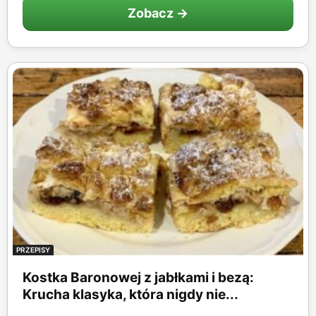
Zobacz →
PRZEPISY
Kostka Baronowej z jabłkami i bezą:
Krucha klasyka, która nigdy nie...