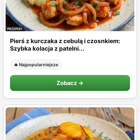
PRZEPISY
Pierś z kurczaka z cebulą i czosnkiem:
Szybka kolacja z patelni...
🔥 Najpopularniejsze
Zobacz →