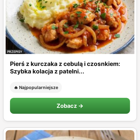
PRZEPISY
Pierś z kurczaka z cebulą i czosnkiem:
Szybka kolacja z patelni...
🔥 Najpopularniejsze
Zobacz →