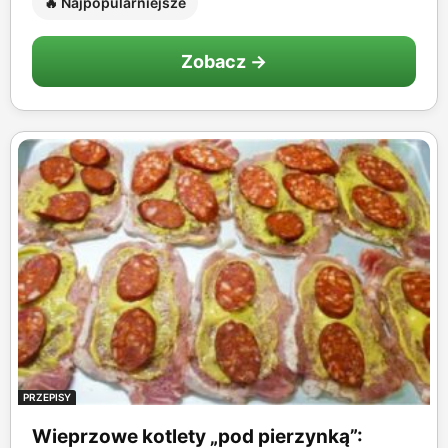
🔥 Najpopularniejsze
Zobacz →
PRZEPISY
Wieprzowe kotlety „pod pierzynką”: