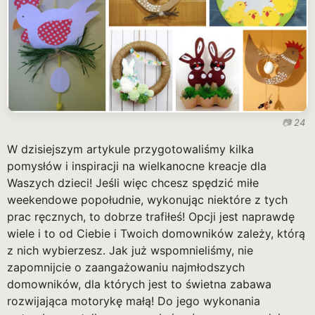
24
W dzisiejszym artykule przygotowaliśmy kilka
pomysłów i inspiracji na wielkanocne kreacje dla
Waszych dzieci! Jeśli więc chcesz spędzić miłe
weekendowe popołudnie, wykonując niektóre z tych
prac ręcznych, to dobrze trafiłeś! Opcji jest naprawdę
wiele i to od Ciebie i Twoich domowników zależy, którą
z nich wybierzesz. Jak już wspomnieliśmy, nie
zapomnijcie o zaangażowaniu najmłodszych
domowników, dla których jest to świetna zabawa
rozwijająca motorykę małą! Do jego wykonania