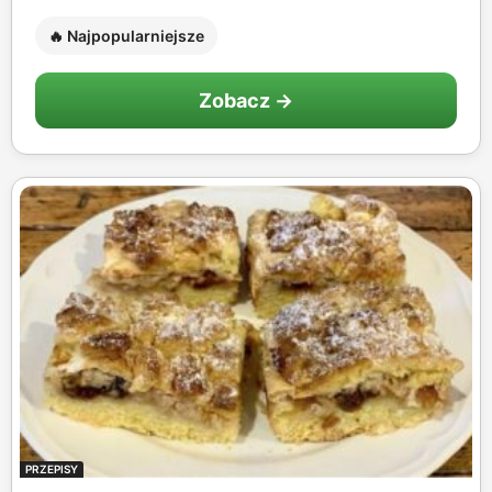
🔥 Najpopularniejsze
Zobacz →
PRZEPISY