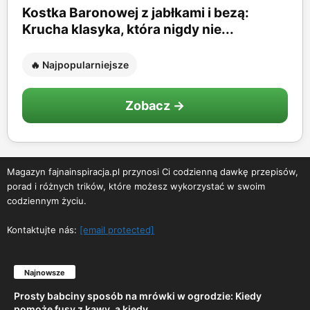
Kostka Baronowej z jabłkami i bezą:
Krucha klasyka, która nigdy nie...
🔥 Najpopularniejsze
Zobacz →
Magazyn fajnainspiracja.pl przynosi Ci codzienną dawkę przepisów,
porad i różnych trików, które możesz wykorzystać w swoim
codziennym życiu.
Kontaktujte nás:
[email protected]
Najnowsze
Prosty babciny sposób na mrówki w ogrodzie: Kiedy
pomoże fusy z kawy, a kiedy...