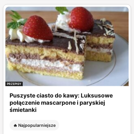
PRZEPISY
Puszyste ciasto do kawy: Luksusowe
połączenie mascarpone i paryskiej
śmietanki
🔥 Najpopularniejsze