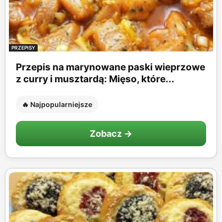
PRZEPISY
Przepis na marynowane paski wieprzowe
z curry i musztardą: Mięso, które...
🔥 Najpopularniejsze
Zobacz →