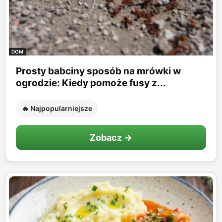
DOM
Prosty babciny sposób na mrówki w
ogrodzie: Kiedy pomoże fusy z...
🔥 Najpopularniejsze
Zobacz →