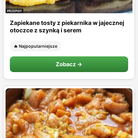
PRZEPISY
Zapiekane tosty z piekarnika w jajecznej
otoczce z szynką i serem
🔥 Najpopularniejsze
Zobacz →