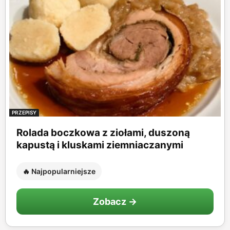
PRZEPISY
Rolada boczkowa z ziołami, duszoną
kapustą i kluskami ziemniaczanymi
🔥 Najpopularniejsze
Zobacz →