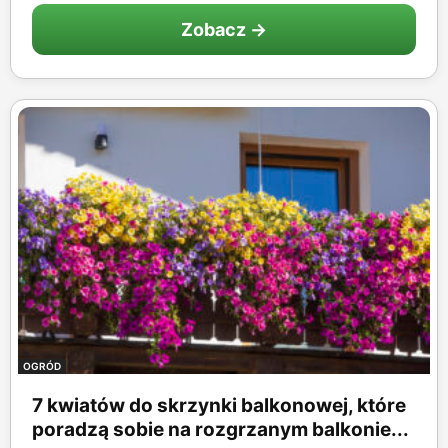
Zobacz →
OGRÓD
7 kwiatów do skrzynki balkonowej, które
poradzą sobie na rozgrzanym balkonie...