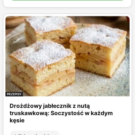
PRZEPISY
Drożdżowy jabłecznik z nutą
truskawkową: Soczystość w każdym
kęsie