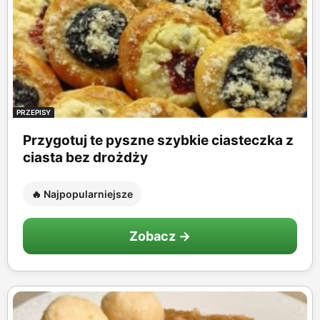
PRZEPISY
Przygotuj te pyszne szybkie ciasteczka z
ciasta bez drożdży
🔥 Najpopularniejsze
Zobacz →