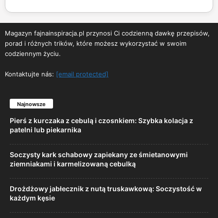
Magazyn fajnainspiracja.pl przynosi Ci codzienną dawkę przepisów,
porad i różnych trików, które możesz wykorzystać w swoim
codziennym życiu.
Kontaktujte nás:
[email protected]
Najnowsze
Pierś z kurczaka z cebulą i czosnkiem: Szybka kolacja z
patelni lub piekarnika
Soczysty kark schabowy zapiekany ze śmietanowymi
ziemniakami i karmelizowaną cebulką
Drożdżowy jabłecznik z nutą truskawkową: Soczystość w
każdym kęsie