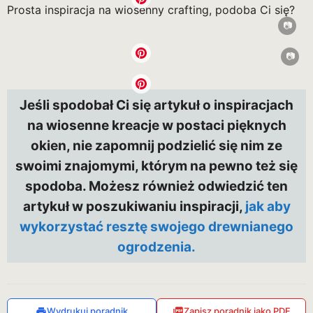
Prosta inspiracja na wiosenny crafting, podoba Ci się?
Jeśli spodobał Ci się artykuł o inspiracjach
na wiosenne kreacje w postaci pięknych
okien, nie zapomnij podzielić się nim ze
swoimi znajomymi, którym na pewno też się
spodoba. Możesz również odwiedzić ten
artykuł w poszukiwaniu inspiracji,
jak
aby
wykorzystać resztę swojego drewnianego
ogrodzenia.
Wydrukuj poradnik
Zapisz poradnik jako PDF