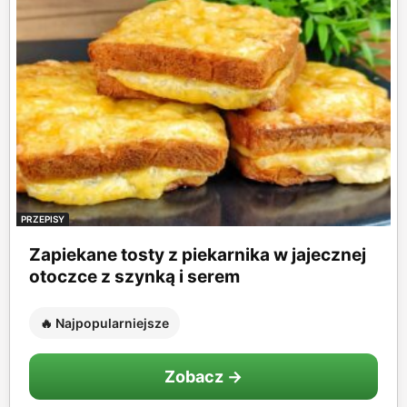
PRZEPISY
Zapiekane tosty z piekarnika w jajecznej
otoczce z szynką i serem
🔥 Najpopularniejsze
Zobacz →