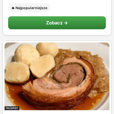
🔥 Najpopularniejsze
Zobacz →
PRZEPISY