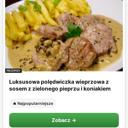
PRZEPISY
Luksusowa polędwiczka wieprzowa z
sosem z zielonego pieprzu i koniakiem
🔥 Najpopularniejsze
Zobacz →