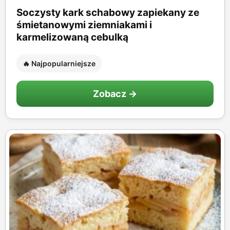
Soczysty kark schabowy zapiekany ze
śmietanowymi ziemniakami i
karmelizowaną cebulką
🔥 Najpopularniejsze
Zobacz →