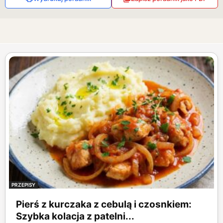
PRZEPISY
Pierś z kurczaka z cebulą i czosnkiem:
Szybka kolacja z patelni...