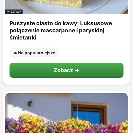
PRZEPISY
Puszyste ciasto do kawy: Luksusowe
połączenie mascarpone i paryskiej
śmietanki
🔥 Najpopularniejsze
Zobacz →