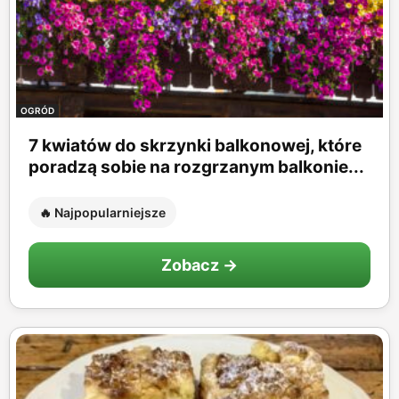
OGRÓD
7 kwiatów do skrzynki balkonowej, które
poradzą sobie na rozgrzanym balkonie...
🔥 Najpopularniejsze
Zobacz →