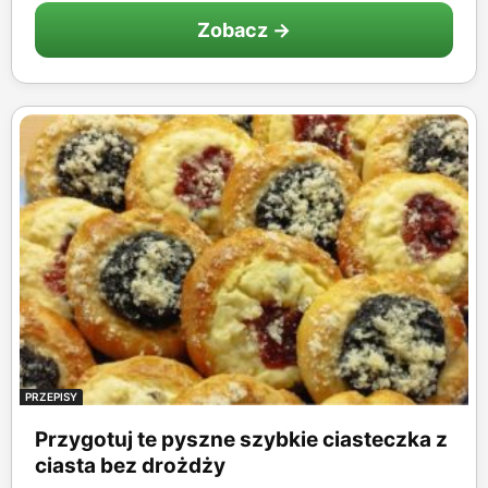
Zobacz →
PRZEPISY
Przygotuj te pyszne szybkie ciasteczka z
ciasta bez drożdży