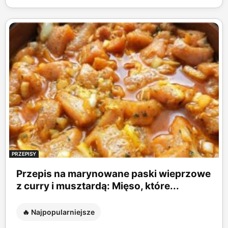
PRZEPISY
Przepis na marynowane paski wieprzowe
z curry i musztardą: Mięso, które...
🔥 Najpopularniejsze