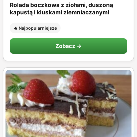
Rolada boczkowa z ziołami, duszoną
kapustą i kluskami ziemniaczanymi
🔥 Najpopularniejsze
Zobacz →