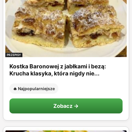
PRZEPISY
Kostka Baronowej z jabłkami i bezą:
Krucha klasyka, która nigdy nie...
🔥 Najpopularniejsze
Zobacz →