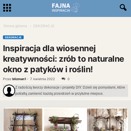
Strona główna
DEKORACJE
DEKORACJE
Inspiracja dla wiosennej
kreatywności: zrób to naturalne
okno z patyków i roślin!
Przez
blizman1
-
7. kwietnia 2022
0
Z radością tworzy dekoracje i projekty DIY. Dzieli się pomysłami, które
potrafią zamienić każdą przestrzeń w przytulne miejsce.