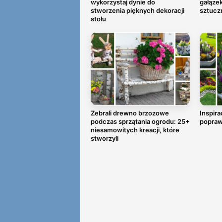
wykorzystaj dynie do
gałązek
stworzenia pięknych dekoracji
sztucz
stołu
Zebrali drewno brzozowe
Inspira
podczas sprzątania ogrodu: 25+
popraw
niesamowitych kreacji, które
stworzyli