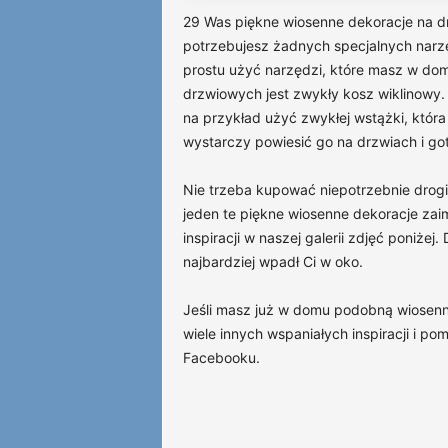
29 Was piękne wiosenne dekoracje na d
potrzebujesz żadnych specjalnych narz
prostu użyć narzędzi, które masz w dom
drzwiowych jest zwykły kosz wiklinowy.
na przykład użyć zwykłej wstążki, która
wystarczy powiesić go na drzwiach i go
Nie trzeba kupować niepotrzebnie drog
jeden te piękne wiosenne dekoracje zai
inspiracji w naszej galerii zdjęć poniż
najbardziej wpadł Ci w oko.
Jeśli masz już w domu podobną wiosenną
wiele innych wspaniałych inspiracji i p
Facebooku.