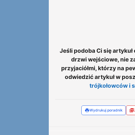
Jeśli podoba Ci się artyku
drzwi wejściowe, nie z
przyjaciółmi, którzy na p
odwiedzić artykuł w posz
trójkołowców i 
Wydrukuj poradnik