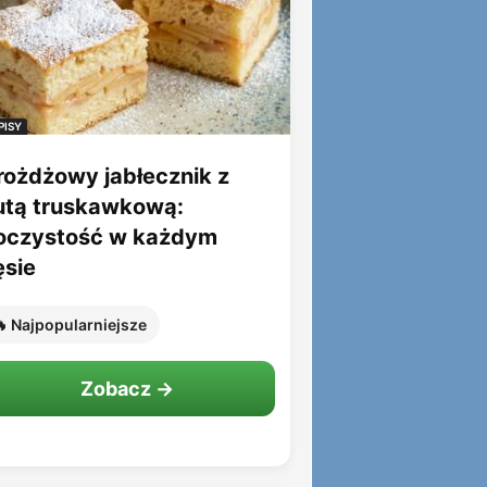
PISY
rożdżowy jabłecznik z
utą truskawkową:
oczystość w każdym
ęsie
 Najpopularniejsze
Zobacz →