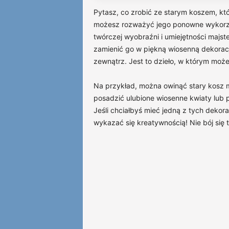
Pytasz, co zrobić ze starym koszem, kt
możesz rozważyć jego ponowne wykorzy
twórczej wyobraźni i umiejętności majst
zamienić go w piękną wiosenną dekorac
zewnątrz. Jest to dzieło, w którym może
Na przykład, można owinąć stary kosz 
posadzić ulubione wiosenne kwiaty lub po
Jeśli chciałbyś mieć jedną z tych dekorac
wykazać się kreatywnością! Nie bój się