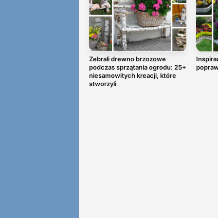
Zebrali drewno brzozowe
Inspira
podczas sprzątania ogrodu: 25+
popraw
niesamowitych kreacji, które
stworzyli