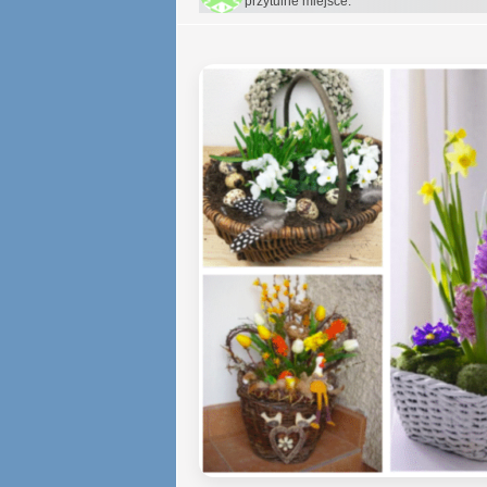
przytulne miejsce.