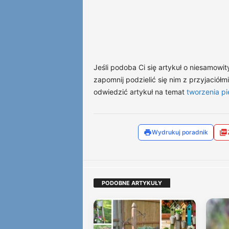
Jeśli podoba Ci się artykuł o niesamowi
zapomnij podzielić się nim z przyjaciół
odwiedzić artykuł na temat
tworzenia p
Wydrukuj poradnik
PODOBNE ARTYKUŁY