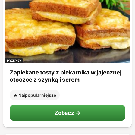
PRZEPISY
Zapiekane tosty z piekarnika w jajecznej
otoczce z szynką i serem
🔥 Najpopularniejsze
Zobacz →