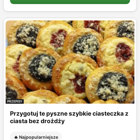
PRZEPISY
Przygotuj te pyszne szybkie ciasteczka z
ciasta bez drożdży
🔥 Najpopularniejsze