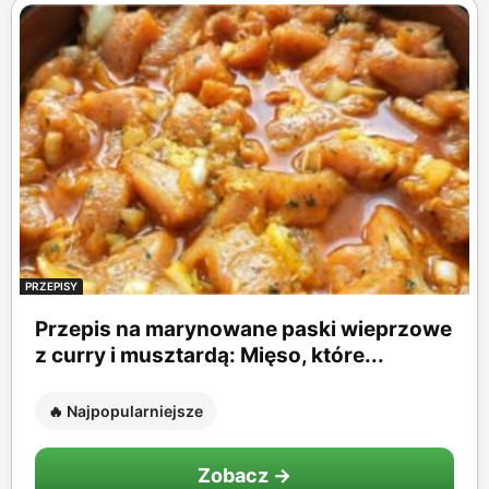
PRZEPISY
Przepis na marynowane paski wieprzowe
z curry i musztardą: Mięso, które...
🔥 Najpopularniejsze
Zobacz →