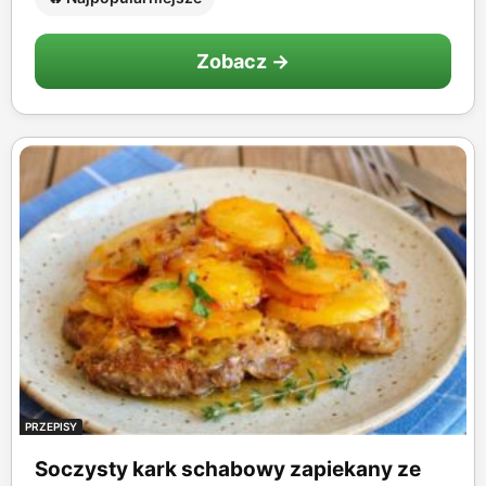
Zobacz →
PRZEPISY
Soczysty kark schabowy zapiekany ze