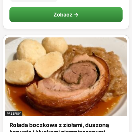
Zobacz →
PRZEPISY
Rolada boczkowa z ziołami, duszoną