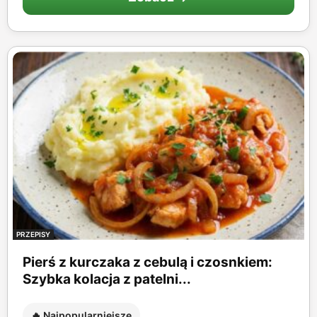
PRZEPISY
Pierś z kurczaka z cebulą i czosnkiem:
Szybka kolacja z patelni...
🔥 Najpopularniejsze