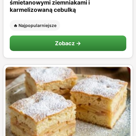
śmietanowymi ziemniakami i
karmelizowaną cebulką
🔥 Najpopularniejsze
Zobacz →