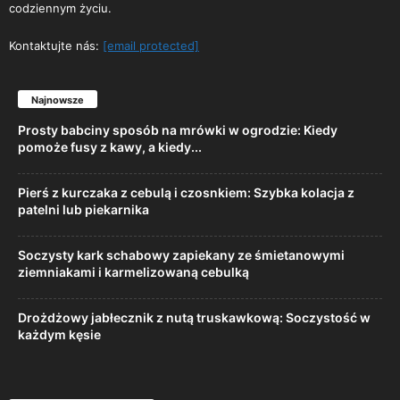
codziennym życiu.
Kontaktujte nás:
[email protected]
Najnowsze
Prosty babciny sposób na mrówki w ogrodzie: Kiedy
pomoże fusy z kawy, a kiedy...
Pierś z kurczaka z cebulą i czosnkiem: Szybka kolacja z
patelni lub piekarnika
Soczysty kark schabowy zapiekany ze śmietanowymi
ziemniakami i karmelizowaną cebulką
Drożdżowy jabłecznik z nutą truskawkową: Soczystość w
każdym kęsie