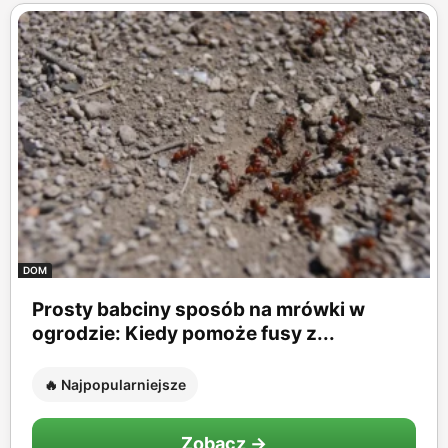
DOM
Prosty babciny sposób na mrówki w
ogrodzie: Kiedy pomoże fusy z...
🔥 Najpopularniejsze
Zobacz →