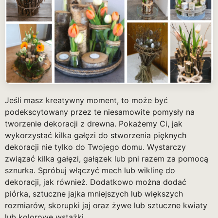
Jeśli masz kreatywny moment, to może być
podekscytowany przez te niesamowite pomysły na
tworzenie dekoracji z drewna. Pokażemy Ci, jak
wykorzystać kilka gałęzi do stworzenia pięknych
dekoracji nie tylko do Twojego domu. Wystarczy
związać kilka gałęzi, gałązek lub pni razem za pomocą
sznurka. Spróbuj włączyć mech lub wiklinę do
dekoracji, jak również. Dodatkowo można dodać
piórka, sztuczne jajka mniejszych lub większych
rozmiarów, skorupki jaj oraz żywe lub sztuczne kwiaty
lub kolorowe wstążki.