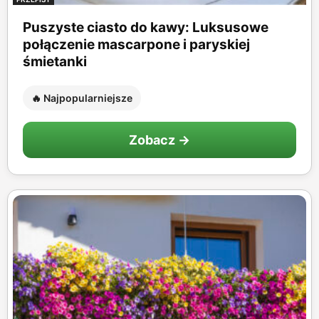
Puszyste ciasto do kawy: Luksusowe
połączenie mascarpone i paryskiej
śmietanki
🔥 Najpopularniejsze
Zobacz →