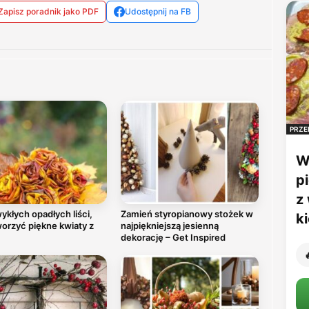
Zapisz poradnik jako PDF
Udostępnij na FB
PRZE
W
p
z
ykłych opadłych liści,
Zamień styropianowy stożek w
k
orzyć piękne kwiaty z
najpiękniejszą jesienną
dekorację – Get Inspired
