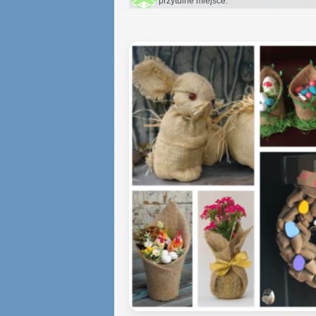
przytulne miejsce.