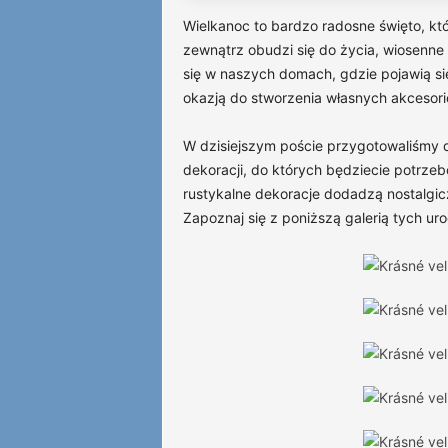
Wielkanoc to bardzo radosne święto, któ
zewnątrz obudzi się do życia, wiosenne
się w naszych domach, gdzie pojawią si
okazją do stworzenia własnych akcesor
W dzisiejszym poście przygotowaliśmy 
dekoracji, do których będziecie potrze
rustykalne dekoracje dodadzą nostalg
Zapoznaj się z poniższą galerią tych ur