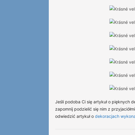
Jeśli podoba Ci się artykuł o pięknych
zapomnij podzielić się nim z przyjaciół
odwiedzić artykuł o
dekoracjach wykona