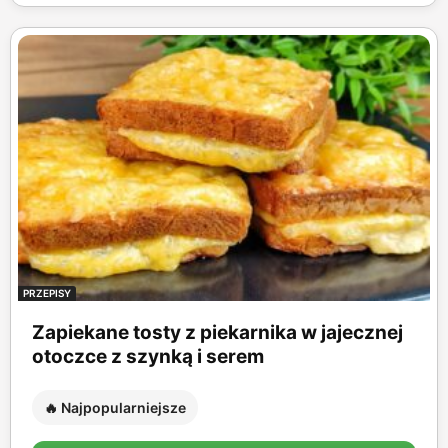
PRZEPISY
Zapiekane tosty z piekarnika w jajecznej
otoczce z szynką i serem
🔥 Najpopularniejsze