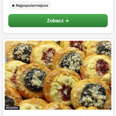
🔥 Najpopularniejsze
Zobacz →
PRZEPISY