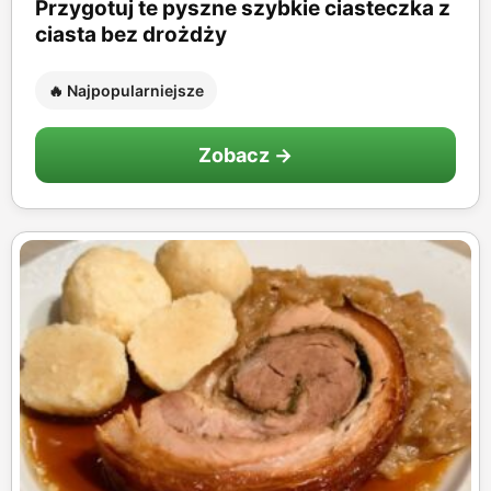
Przygotuj te pyszne szybkie ciasteczka z
ciasta bez drożdży
🔥 Najpopularniejsze
Zobacz →