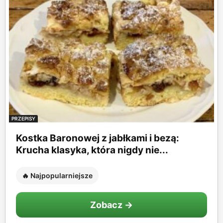
PRZEPISY
Kostka Baronowej z jabłkami i bezą:
Krucha klasyka, która nigdy nie...
🔥 Najpopularniejsze
Zobacz →