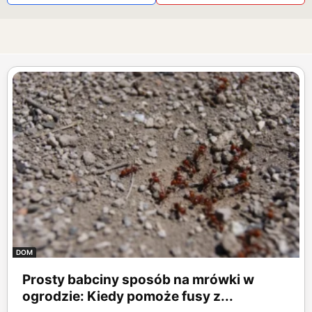
DOM
Prosty babciny sposób na mrówki w
ogrodzie: Kiedy pomoże fusy z...