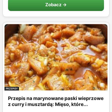
Zobacz →
PRZEPISY
Przepis na marynowane paski wieprzowe
z curry i musztardą: Mięso, które...