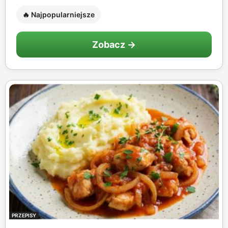
🔥 Najpopularniejsze
Zobacz →
PRZEPISY