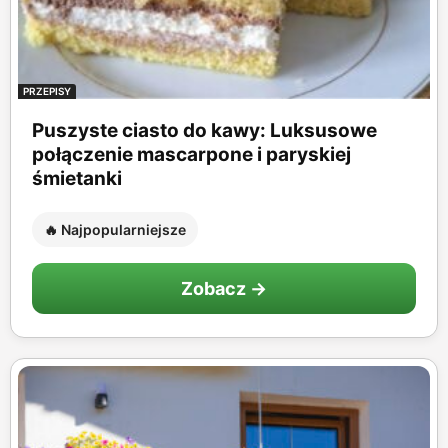
PRZEPISY
Puszyste ciasto do kawy: Luksusowe
połączenie mascarpone i paryskiej
śmietanki
🔥 Najpopularniejsze
Zobacz →