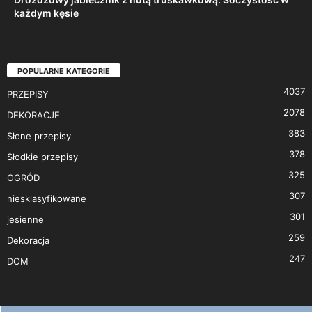
każdym kęsie
POPULARNE KATEGORIE
4037
PRZEPISY
2078
DEKORACJE
383
Słone przepisy
378
Słodkie przepisy
325
OGRÓD
307
niesklasyfikowane
301
jesienne
259
Dekoracja
247
DOM