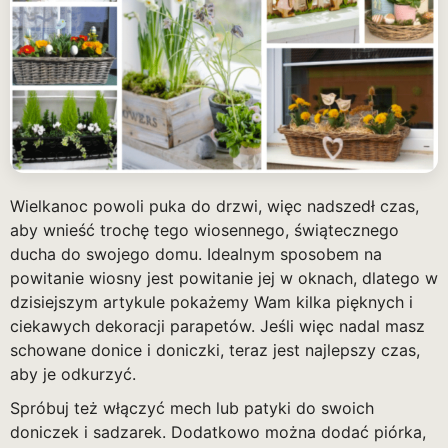
Wielkanoc powoli puka do drzwi, więc nadszedł czas,
aby wnieść trochę tego wiosennego, świątecznego
ducha do swojego domu. Idealnym sposobem na
powitanie wiosny jest powitanie jej w oknach, dlatego w
dzisiejszym artykule pokażemy Wam kilka pięknych i
ciekawych dekoracji parapetów. Jeśli więc nadal masz
schowane donice i doniczki, teraz jest najlepszy czas,
aby je odkurzyć.
Spróbuj też włączyć mech lub patyki do swoich
doniczek i sadzarek. Dodatkowo można dodać piórka,