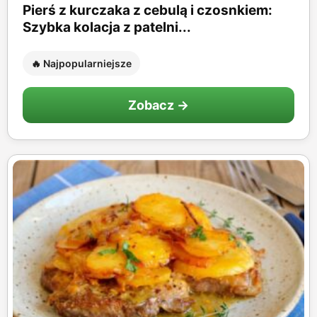
Pierś z kurczaka z cebulą i czosnkiem:
Szybka kolacja z patelni...
🔥 Najpopularniejsze
Zobacz →