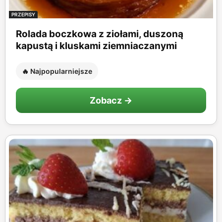
PRZEPISY
Rolada boczkowa z ziołami, duszoną
kapustą i kluskami ziemniaczanymi
🔥 Najpopularniejsze
Zobacz →