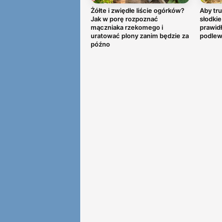
Żółte i zwiędłe liście ogórków?
Aby tru
Jak w porę rozpoznać
słodkie
mączniaka rzekomego i
prawid
uratować plony zanim będzie za
podlew
późno