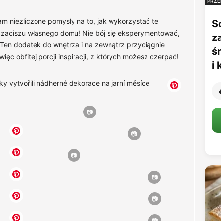
PRZE
 niezliczone pomysły na to, jak wykorzystać te
S
 w zaciszu własnego domu! Nie bój się eksperymentować,
z
 Ten dodatek do wnętrza i na zewnątrz przyciągnie
ś
ęc obfitej porcji inspiracji, z których możesz czerpać!
i
