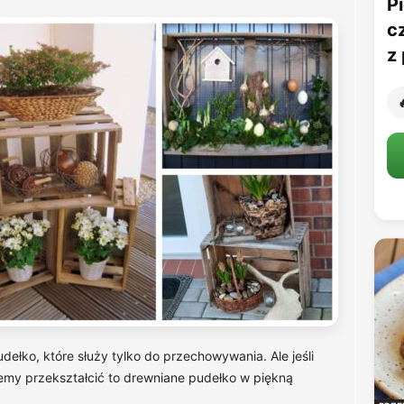
Pi
c
z 

ełko, które służy tylko do przechowywania. Ale jeśli
my przekształcić to drewniane pudełko w piękną