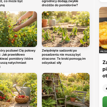
ź, co może być
ogrodnicy dodają zwykłe
yną
drożdże do pomidorów?
tóry pozbawi Cię połowy
Zwiędnięte sadzonki po
PRZE
: Jak prawidłowo
posadzeniu nie muszą być
kiwać pomidory i które
stracone: Te kroki pomogą im
Z
uszą natychmiast
odzyskać siły
ć
p
o
