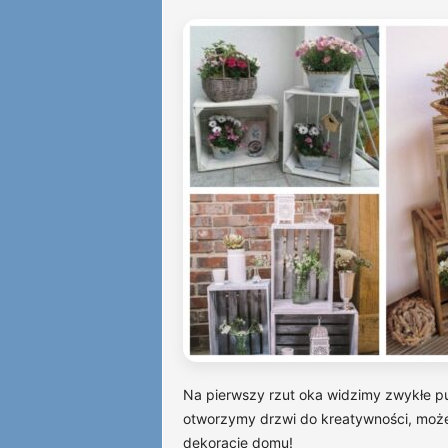
Na pierwszy rzut oka widzimy zwykłe pud
otworzymy drzwi do kreatywności, może
dekorację domu!