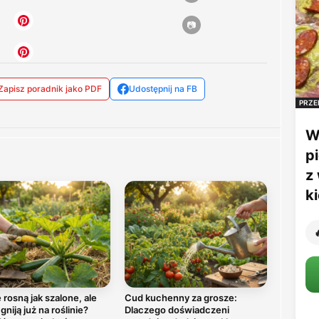
Zapisz poradnik jako PDF
Udostępnij na FB
PRZE
W
p
z
k

 rosną jak szalone, ale
Cud kuchenny za grosze:
niją już na roślinie?
Dlaczego doświadczeni