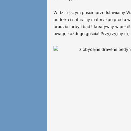
W dzisiejszym poście przedstawiamy Wam
pudełka i naturalny materiał po prostu
brudzić farby i bądź kreatywny w pełni!
uwagę każdego gościa! Przyjrzyjmy się wi