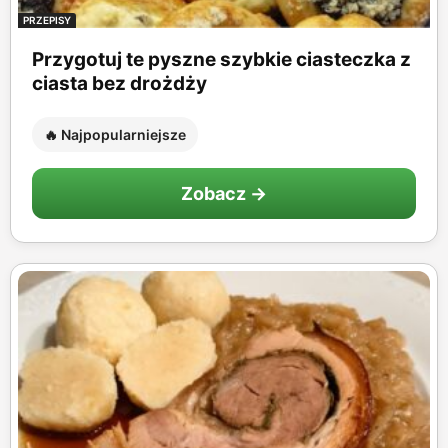
PRZEPISY
Przygotuj te pyszne szybkie ciasteczka z
ciasta bez drożdży
🔥 Najpopularniejsze
Zobacz →