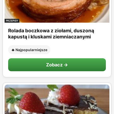
PRZEPISY
Rolada boczkowa z ziołami, duszoną
kapustą i kluskami ziemniaczanymi
🔥 Najpopularniejsze
Zobacz →