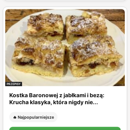
PRZEPISY
Kostka Baronowej z jabłkami i bezą:
Krucha klasyka, która nigdy nie...
🔥 Najpopularniejsze