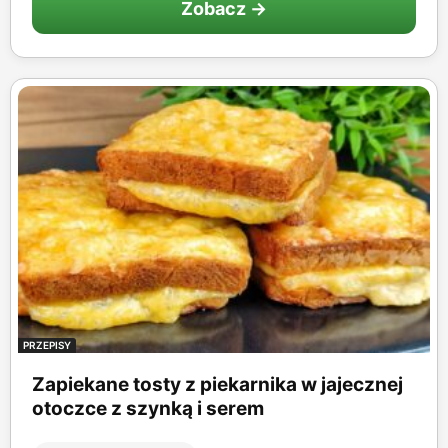
Zobacz →
PRZEPISY
Zapiekane tosty z piekarnika w jajecznej
otoczce z szynką i serem