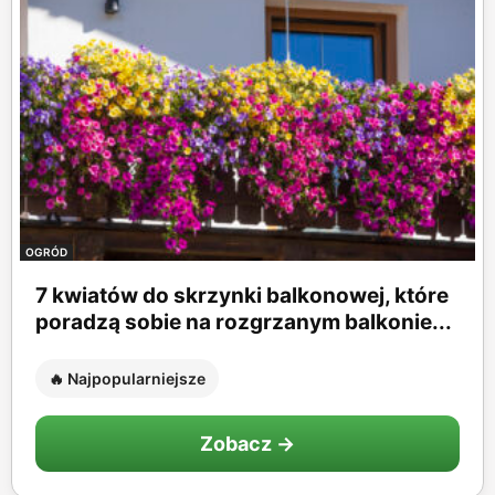
OGRÓD
7 kwiatów do skrzynki balkonowej, które
poradzą sobie na rozgrzanym balkonie...
🔥 Najpopularniejsze
Zobacz →