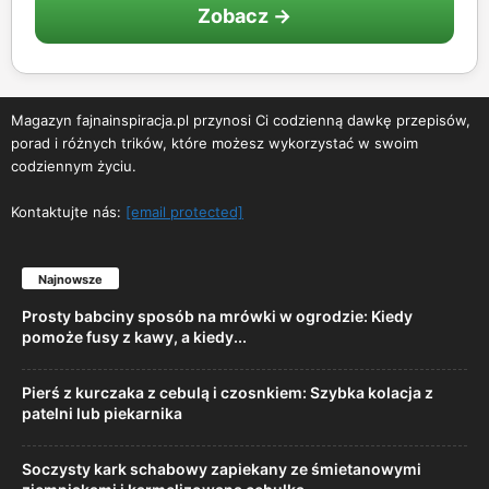
Zobacz →
Magazyn fajnainspiracja.pl przynosi Ci codzienną dawkę przepisów,
porad i różnych trików, które możesz wykorzystać w swoim
codziennym życiu.
Kontaktujte nás:
[email protected]
Najnowsze
Prosty babciny sposób na mrówki w ogrodzie: Kiedy
pomoże fusy z kawy, a kiedy...
Pierś z kurczaka z cebulą i czosnkiem: Szybka kolacja z
patelni lub piekarnika
Soczysty kark schabowy zapiekany ze śmietanowymi