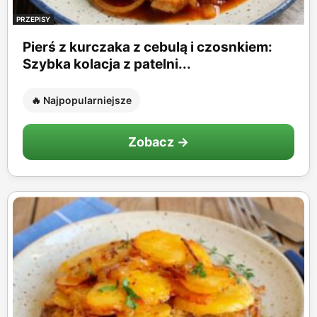
PRZEPISY
Pierś z kurczaka z cebulą i czosnkiem:
Szybka kolacja z patelni...
🔥 Najpopularniejsze
Zobacz →