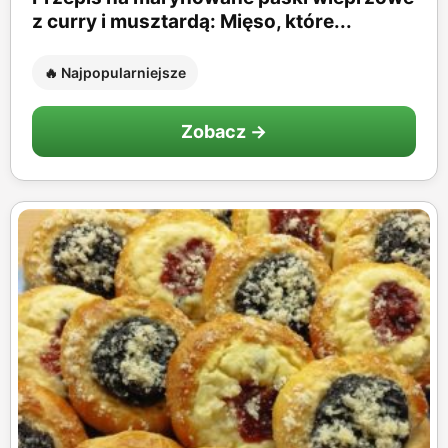
z curry i musztardą: Mięso, które...
🔥 Najpopularniejsze
Zobacz →