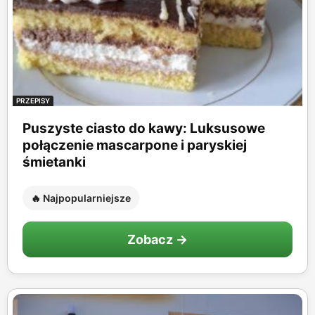
PRZEPISY
Puszyste ciasto do kawy: Luksusowe
połączenie mascarpone i paryskiej
śmietanki
🔥 Najpopularniejsze
Zobacz →