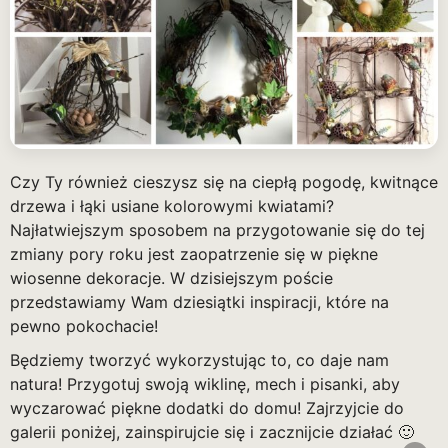
Czy Ty również cieszysz się na ciepłą pogodę, kwitnące
drzewa i łąki usiane kolorowymi kwiatami?
Najłatwiejszym sposobem na przygotowanie się do tej
zmiany pory roku jest zaopatrzenie się w piękne
wiosenne dekoracje. W dzisiejszym poście
przedstawiamy Wam dziesiątki inspiracji, które na
pewno pokochacie!
Będziemy tworzyć wykorzystując to, co daje nam
natura! Przygotuj swoją wiklinę, mech i pisanki, aby
wyczarować piękne dodatki do domu! Zajrzyjcie do
galerii poniżej, zainspirujcie się i zacznijcie działać 🙂