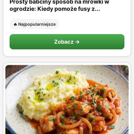
Prosty babciny sposób na mrówki w
ogrodzie: Kiedy pomoże fusy z...
🔥 Najpopularniejsze
Zobacz →