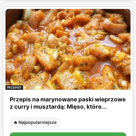
PRZEPISY
Przepis na marynowane paski wieprzowe
z curry i musztardą: Mięso, które...
🔥 Najpopularniejsze