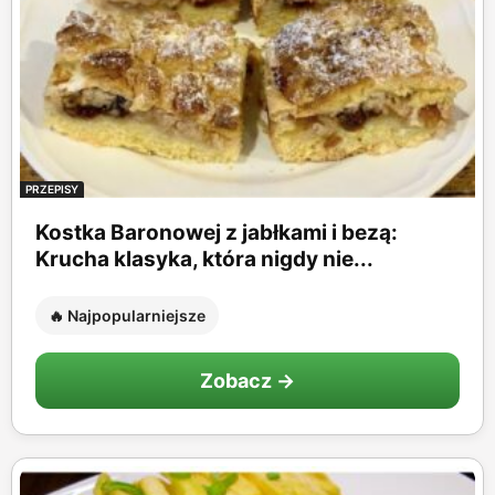
PRZEPISY
Kostka Baronowej z jabłkami i bezą:
Krucha klasyka, która nigdy nie...
🔥 Najpopularniejsze
Zobacz →