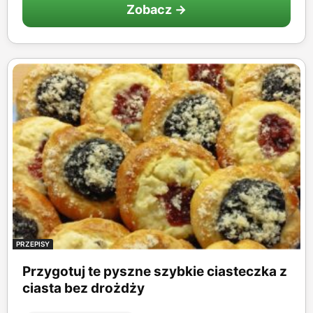
Zobacz →
PRZEPISY
Przygotuj te pyszne szybkie ciasteczka z
ciasta bez drożdży