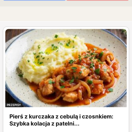
PRZEPISY
Pierś z kurczaka z cebulą i czosnkiem:
Szybka kolacja z patelni...