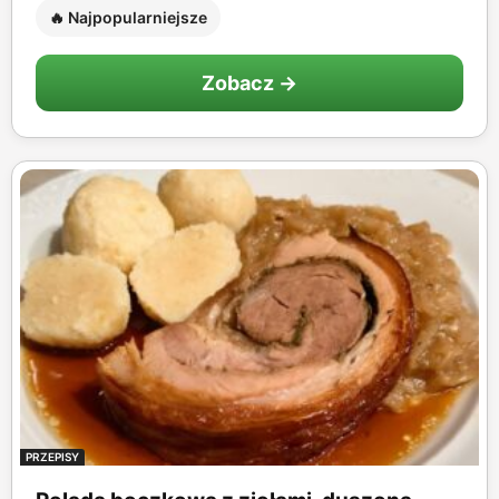
🔥 Najpopularniejsze
Zobacz →
PRZEPISY