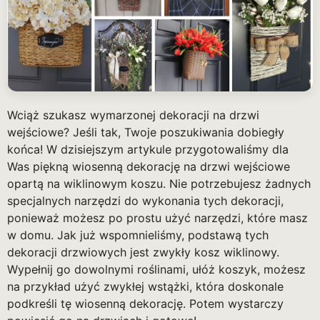
Wciąż szukasz wymarzonej dekoracji na drzwi
wejściowe? Jeśli tak, Twoje poszukiwania dobiegły
końca! W dzisiejszym artykule przygotowaliśmy dla
Was piękną wiosenną dekorację na drzwi wejściowe
opartą na wiklinowym koszu. Nie potrzebujesz żadnych
specjalnych narzędzi do wykonania tych dekoracji,
ponieważ możesz po prostu użyć narzędzi, które masz
w domu. Jak już wspomnieliśmy, podstawą tych
dekoracji drzwiowych jest zwykły kosz wiklinowy.
Wypełnij go dowolnymi roślinami, ułóż koszyk, możesz
na przykład użyć zwykłej wstążki, która doskonale
podkreśli tę wiosenną dekorację. Potem wystarczy