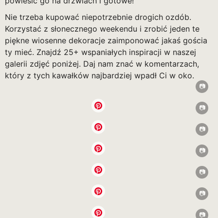
powiesić go na drzwiach i gotowe!
Nie trzeba kupować niepotrzebnie drogich ozdób.
Korzystać z słonecznego weekendu i zrobić jeden te
piękne wiosenne dekoracje zaimponować jakaś gościa
ty mieć. Znajdź 25+ wspaniałych inspiracji w naszej
galerii zdjęć poniżej. Daj nam znać w komentarzach,
który z tych kawałków najbardziej wpadł Ci w oko.