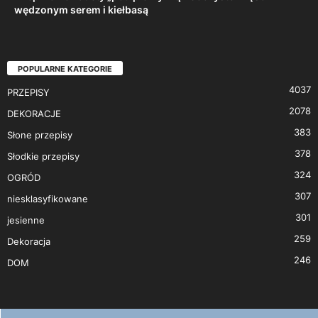
wędzonym serem i kiełbasą
POPULARNE KATEGORIE
4037
PRZEPISY
2078
DEKORACJE
383
Słone przepisy
378
Słodkie przepisy
324
OGRÓD
307
niesklasyfikowane
301
jesienne
259
Dekoracja
246
DOM