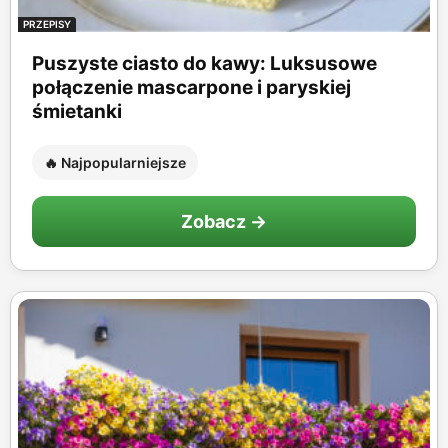
PRZEPISY
Puszyste ciasto do kawy: Luksusowe
połączenie mascarpone i paryskiej
śmietanki
🔥 Najpopularniejsze
Zobacz →