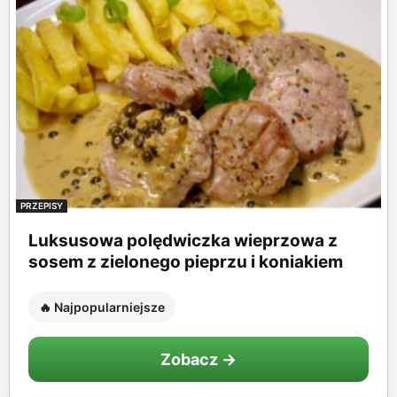
PRZEPISY
Luksusowa polędwiczka wieprzowa z
sosem z zielonego pieprzu i koniakiem
🔥 Najpopularniejsze
Zobacz →