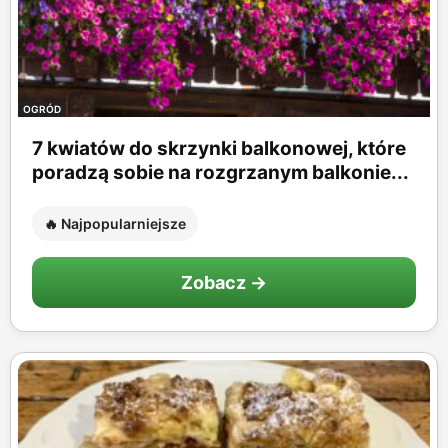
OGRÓD
7 kwiatów do skrzynki balkonowej, które
poradzą sobie na rozgrzanym balkonie...
🔥 Najpopularniejsze
Zobacz →