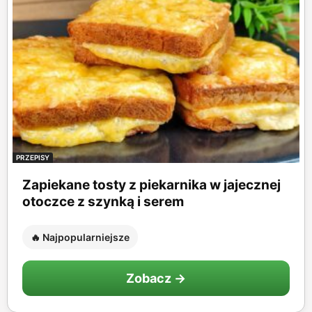
PRZEPISY
Zapiekane tosty z piekarnika w jajecznej
otoczce z szynką i serem
🔥 Najpopularniejsze
Zobacz →