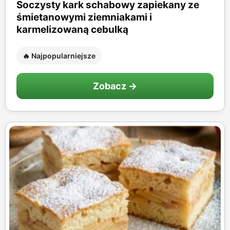
Soczysty kark schabowy zapiekany ze
śmietanowymi ziemniakami i
karmelizowaną cebulką
🔥 Najpopularniejsze
Zobacz →