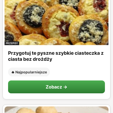
PRZEPISY
Przygotuj te pyszne szybkie ciasteczka z
ciasta bez drożdży
🔥 Najpopularniejsze
Zobacz →