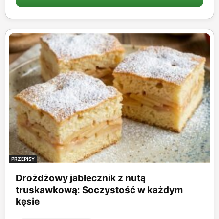
PRZEPISY
Drożdżowy jabłecznik z nutą
truskawkową: Soczystość w każdym
kęsie