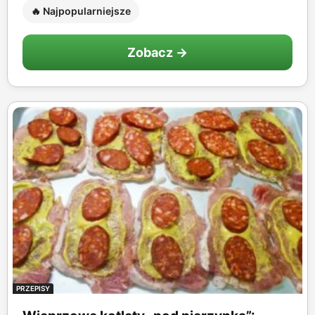
🔥 Najpopularniejsze
Zobacz →
PRZEPISY