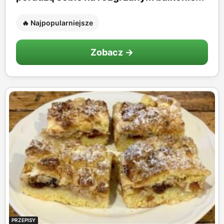
🔥 Najpopularniejsze
Zobacz →
PRZEPISY