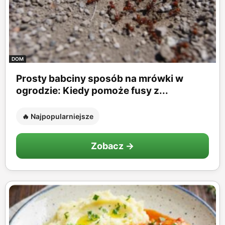
DOM
Prosty babciny sposób na mrówki w
ogrodzie: Kiedy pomoże fusy z...
🔥 Najpopularniejsze
Zobacz →