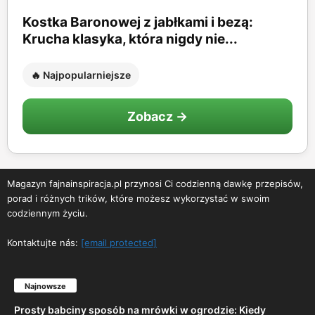
Kostka Baronowej z jabłkami i bezą:
Krucha klasyka, która nigdy nie...
🔥 Najpopularniejsze
Zobacz →
Magazyn fajnainspiracja.pl przynosi Ci codzienną dawkę przepisów,
porad i różnych trików, które możesz wykorzystać w swoim
codziennym życiu.
Kontaktujte nás:
[email protected]
Najnowsze
Prosty babciny sposób na mrówki w ogrodzie: Kiedy