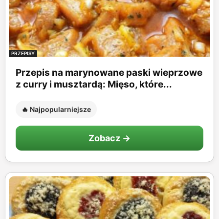
PRZEPISY
Przepis na marynowane paski wieprzowe
z curry i musztardą: Mięso, które...
🔥 Najpopularniejsze
Zobacz →