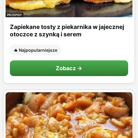
PRZEPISY
Zapiekane tosty z piekarnika w jajecznej
otoczce z szynką i serem
🔥 Najpopularniejsze
Zobacz →