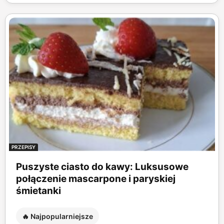
PRZEPISY
Puszyste ciasto do kawy: Luksusowe
połączenie mascarpone i paryskiej
śmietanki
🔥 Najpopularniejsze