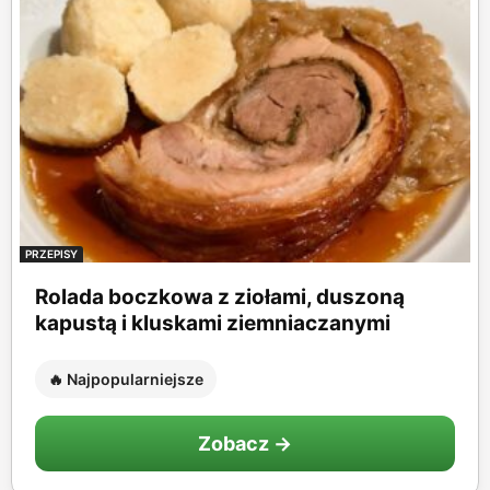
PRZEPISY
Rolada boczkowa z ziołami, duszoną
kapustą i kluskami ziemniaczanymi
🔥 Najpopularniejsze
Zobacz →