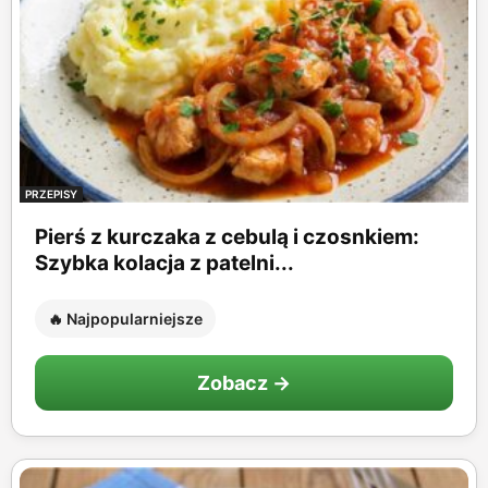
PRZEPISY
Pierś z kurczaka z cebulą i czosnkiem:
Szybka kolacja z patelni...
🔥 Najpopularniejsze
Zobacz →