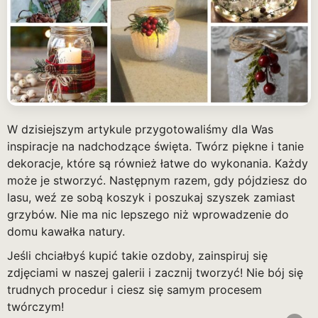
W dzisiejszym artykule przygotowaliśmy dla Was
inspiracje na nadchodzące święta. Twórz piękne i tanie
dekoracje, które są również łatwe do wykonania. Każdy
może je stworzyć. Następnym razem, gdy pójdziesz do
lasu, weź ze sobą koszyk i poszukaj szyszek zamiast
grzybów. Nie ma nic lepszego niż wprowadzenie do
domu kawałka natury.
Jeśli chciałbyś kupić takie ozdoby, zainspiruj się
zdjęciami w naszej galerii i zacznij tworzyć! Nie bój się
trudnych procedur i ciesz się samym procesem
twórczym!