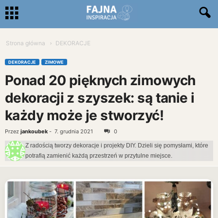
Strona główna
DEKORACJE
DEKORACJE
ZIMOWE
Ponad 20 pięknych zimowych
dekoracji z szyszek: są tanie i
każdy może je stworzyć!
Przez
jankoubek
-
7. grudnia 2021
0
Z radością tworzy dekoracje i projekty DIY. Dzieli się pomysłami, które
potrafią zamienić każdą przestrzeń w przytulne miejsce.