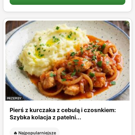
PRZEPISY
Pierś z kurczaka z cebulą i czosnkiem:
Szybka kolacja z patelni...
🔥 Najpopularniejsze