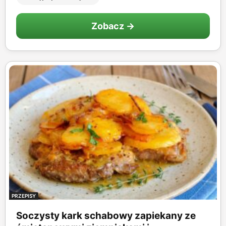
Zobacz →
PRZEPISY
Soczysty kark schabowy zapiekany ze