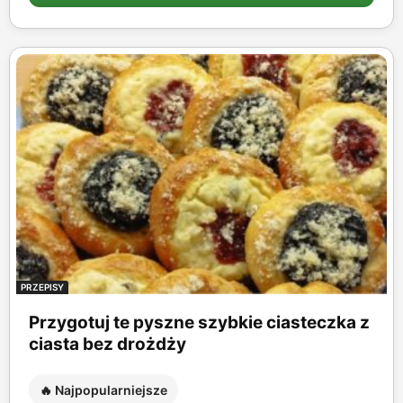
PRZEPISY
Przygotuj te pyszne szybkie ciasteczka z
ciasta bez drożdży
🔥 Najpopularniejsze