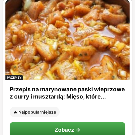
PRZEPISY
Przepis na marynowane paski wieprzowe
z curry i musztardą: Mięso, które...
🔥 Najpopularniejsze
Zobacz →