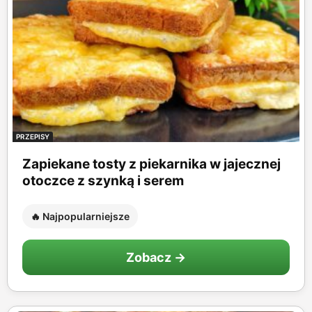
PRZEPISY
Zapiekane tosty z piekarnika w jajecznej
otoczce z szynką i serem
🔥 Najpopularniejsze
Zobacz →