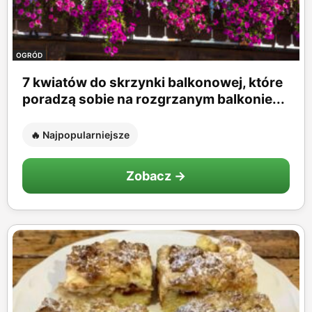
OGRÓD
7 kwiatów do skrzynki balkonowej, które
poradzą sobie na rozgrzanym balkonie...
🔥 Najpopularniejsze
Zobacz →