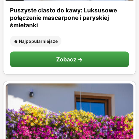
Puszyste ciasto do kawy: Luksusowe
połączenie mascarpone i paryskiej
śmietanki
🔥 Najpopularniejsze
Zobacz →