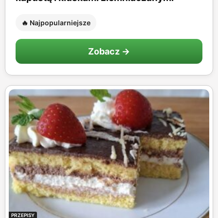
🔥 Najpopularniejsze
Zobacz →
PRZEPISY