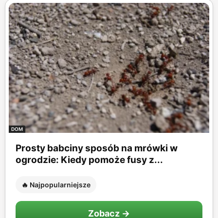
DOM
Prosty babciny sposób na mrówki w
ogrodzie: Kiedy pomoże fusy z...
🔥 Najpopularniejsze
Zobacz →