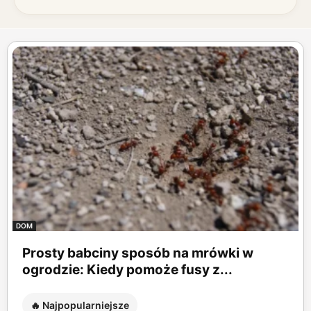
DOM
Prosty babciny sposób na mrówki w
ogrodzie: Kiedy pomoże fusy z...
🔥 Najpopularniejsze