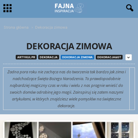
Strona główna
Dekoracja zimowa
DEKORACJA ZIMOWA
ARTYKUŁ PR
DEKORACJA
DEKORACJA ZIMOWA
DEKORACJA&GT
Żadna pora roku nie zachęca nas do tworzenia tak bardzo jak zima i
nadchodzące Święta Bożego Narodzenia. To prawdopodobnie
najbardziej magiczny czas w roku i wielu z nas pragnie wnieść do
swoich domów odrobinę jego magii. Zainspiruj się zatem naszymi
artykułami, w których znajdziesz wiele pomysłów na świąteczne
dekoracje.