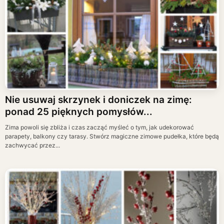
Nie usuwaj skrzynek i doniczek na zimę:
ponad 25 pięknych pomysłów...
Zima powoli się zbliża i czas zacząć myśleć o tym, jak udekorować
parapety, balkony czy tarasy. Stwórz magiczne zimowe pudełka, które będą
zachwycać przez...