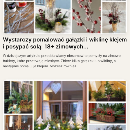
Wystarczy pomalować gałązki i wiklinę klejem
i posypać solą: 18+ zimowych...
W dzisiejszym artykule przedstawiamy niesamowite pomysły na zimowe
bukiety, które przetrwają miesiące. Zbierz kilka gałązek lub wikliny, a
następnie pomaluj je klejem. Możesz również...