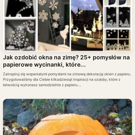
Jak ozdobić okna na zimę? 25+ pomysłów na
papierowe wycinanki, które...
Zainspiruj się wspaniałymi pomysłami na zimową dekorację okien z papieru.
Przygotowaliśmy dla Ciebie kilkadziesiąt inspiracji na ozdoby, które z
łatwością wykonasz samodzielnie z papieru....