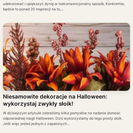
udekorować i upiększyć dynię w niekonwencjonalny sposób. Konkretnie,
będzie to ponad 20 inspiracji na to,...
Niesamowite dekoracje na Halloween:
wykorzystaj zwykły słoik!
W dzisiejszym artykule zebraliśmy kilka pomysłów na nadanie domowi
odpowiedniej magii Halloween. Dziś wykorzystamy do tego prosty słoik.
Jeśli więc jesteś jednym z zapalonych...