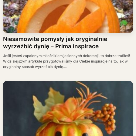
Niesamowite pomysły jak oryginalnie
wyrzeźbić dynię – Prima inspirace
Jeśli jesteś zapalonym miłośnikiem jesiennych dekoracji, to dobrze trafiłeś!
W dzisiejszym artykule przygotowaliśmy dla Ciebie inspiracje na to, jak w
oryginalny sposób wyrzeźbić dynię....