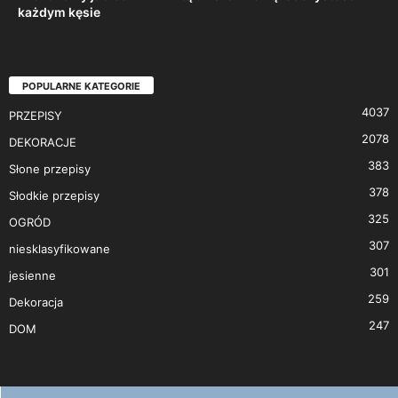
każdym kęsie
POPULARNE KATEGORIE
4037
PRZEPISY
2078
DEKORACJE
383
Słone przepisy
378
Słodkie przepisy
325
OGRÓD
307
niesklasyfikowane
301
jesienne
259
Dekoracja
247
DOM