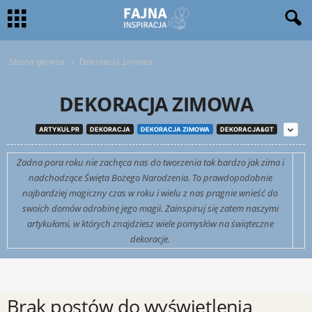
Strona główna
Dekoracja zimowa
DEKORACJA ZIMOWA
ARTYKUŁ PR
DEKORACJA
DEKORACJA ZIMOWA
DEKORACJA&GT
Żadna pora roku nie zachęca nas do tworzenia tak bardzo jak zima i
nadchodzące Święta Bożego Narodzenia. To prawdopodobnie
najbardziej magiczny czas w roku i wielu z nas pragnie wnieść do
swoich domów odrobinę jego magii. Zainspiruj się zatem naszymi
artykułami, w których znajdziesz wiele pomysłów na świąteczne
dekoracje.
Brak postów do wyświetlenia